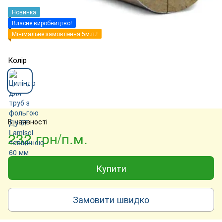
Новинка
Власне виробництво!
Мінімальне замовлення 5м.п.!
Колір
В наявності
232 грн/п.м.
Купити
Замовити швидко