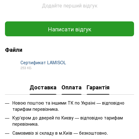
Додайте перший відгук
Написати відгук
Файли
Сертификат LAMISOL
253 КБ
PDF
Доставка
Оплата
Гарантія
Новою поштою та іншими ТК по Україні — відповідно
тарифам перевізника.
Кур'єром до дверей по Києву — відповідно тарифам
перевізника.
Самовивіз зі складу в м.Київ — безкоштовно.