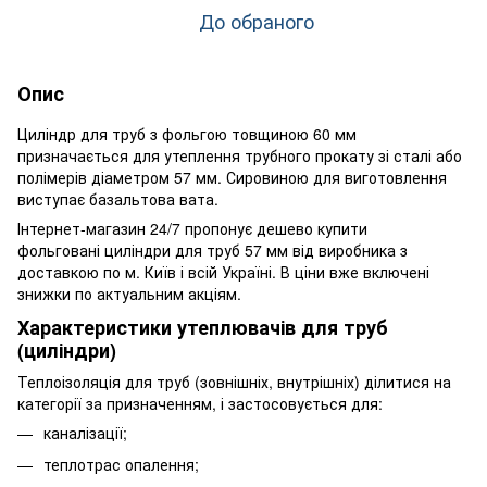
До обраного
Опис
Циліндр для труб з фольгою товщиною 60 мм
призначається для утеплення трубного прокату зі сталі або
полімерів діаметром 57 мм. Сировиною для виготовлення
виступає базальтова вата.
Інтернет-магазин 24/7 пропонує дешево купити
фольговані циліндри для труб 57 мм від виробника з
доставкою по м. Київ і всій Україні. В ціни вже включені
знижки по актуальним акціям.
Характеристики утеплювачів для труб
(циліндри)
Теплоізоляція для труб (зовнішніх, внутрішніх) ділитися на
категорії за призначенням, і застосовується для:
каналізації;
теплотрас опалення;