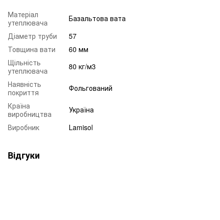
Матеріал
Базальтова вата
утеплювача
Діаметр труби
57
Товщина вати
60 мм
Щільність
80 кг/м3
утеплювача
Наявність
Фольгований
покриття
Країна
Україна
виробництва
Виробник
Lamisol
Відгуки