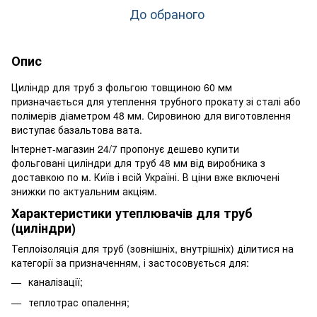
До обраного
Опис
Циліндр для труб з фольгою товщиною 60 мм
призначається для утеплення трубного прокату зі сталі або
полімерів діаметром 48 мм. Сировиною для виготовлення
виступає базальтова вата.
Інтернет-магазин 24/7 пропонує дешево купити
фольговані циліндри для труб 48 мм від виробника з
доставкою по м. Київ і всій Україні. В ціни вже включені
знижки по актуальним акціям.
Характеристики утеплювачів для труб
(циліндри)
Теплоізоляція для труб (зовнішніх, внутрішніх) ділитися на
категорії за призначенням, і застосовується для:
каналізації;
теплотрас опалення;