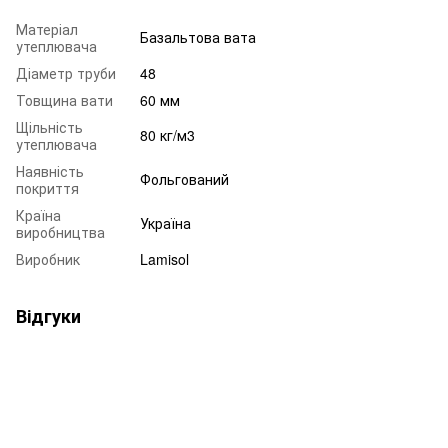
Матеріал
Базальтова вата
утеплювача
Діаметр труби
48
Товщина вати
60 мм
Щільність
80 кг/м3
утеплювача
Наявність
Фольгований
покриття
Країна
Україна
виробництва
Виробник
Lamisol
Відгуки