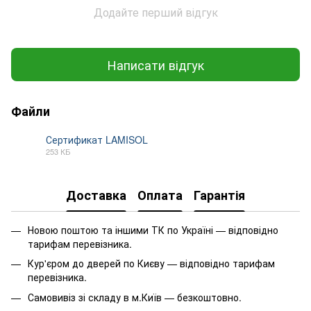
Додайте перший відгук
Написати відгук
Файли
Сертификат LAMISOL
253 КБ
PDF
Доставка
Оплата
Гарантія
Новою поштою та іншими ТК по Україні — відповідно
тарифам перевізника.
Кур'єром до дверей по Києву — відповідно тарифам
перевізника.
Самовивіз зі складу в м.Київ — безкоштовно.