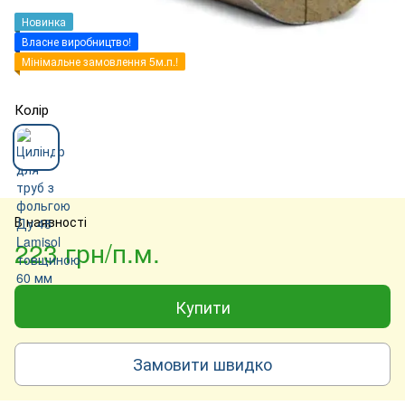
Новинка
Власне виробництво!
Мінімальне замовлення 5м.п.!
Колір
В наявності
223 грн/п.м.
Купити
Замовити швидко