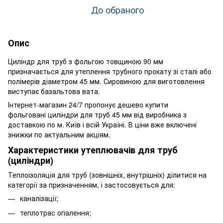
До обраного
Опис
Циліндр для труб з фольгою товщиною 90 мм
призначається для утеплення трубного прокату зі сталі або
полімерів діаметром 45 мм. Сировиною для виготовлення
виступає базальтова вата.
Інтернет-магазин 24/7 пропонує дешево купити
фольговані циліндри для труб 45 мм від виробника з
доставкою по м. Київ і всій Україні. В ціни вже включені
знижки по актуальним акціям.
Характеристики утеплювачів для труб
(циліндри)
Теплоізоляція для труб (зовнішніх, внутрішніх) ділитися на
категорії за призначенням, і застосовується для:
каналізації;
теплотрас опалення;