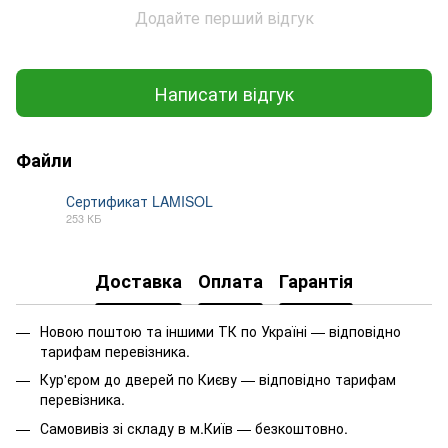
Додайте перший відгук
Написати відгук
Файли
Сертификат LAMISOL
253 КБ
PDF
Доставка
Оплата
Гарантія
Новою поштою та іншими ТК по Україні — відповідно
тарифам перевізника.
Кур'єром до дверей по Києву — відповідно тарифам
перевізника.
Самовивіз зі складу в м.Київ — безкоштовно.