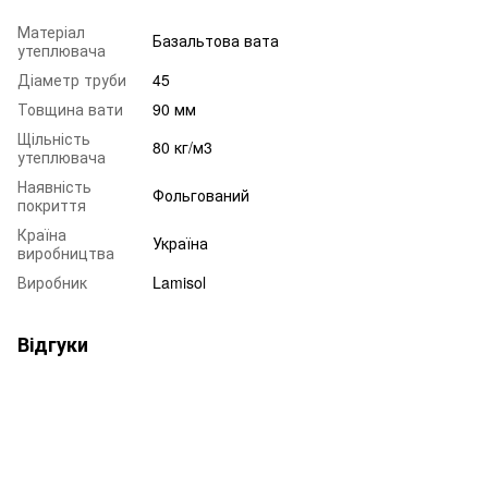
Матеріал
Базальтова вата
утеплювача
Діаметр труби
45
Товщина вати
90 мм
Щільність
80 кг/м3
утеплювача
Наявність
Фольгований
покриття
Країна
Україна
виробництва
Виробник
Lamisol
Відгуки