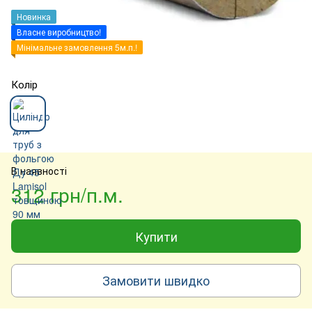
Новинка
Власне виробництво!
Мінімальне замовлення 5м.п.!
Колір
В наявності
312 грн/п.м.
Купити
Замовити швидко