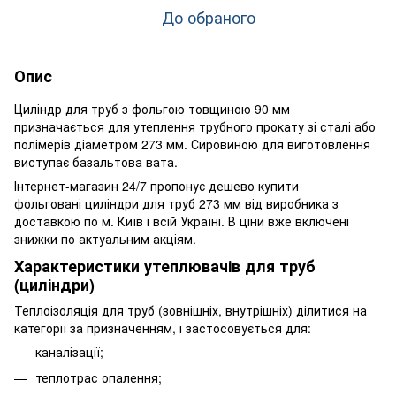
До обраного
Опис
Циліндр для труб з фольгою товщиною 90 мм
призначається для утеплення трубного прокату зі сталі або
полімерів діаметром 273 мм. Сировиною для виготовлення
виступає базальтова вата.
Інтернет-магазин 24/7 пропонує дешево купити
фольговані циліндри для труб 273 мм від виробника з
доставкою по м. Київ і всій Україні. В ціни вже включені
знижки по актуальним акціям.
Характеристики утеплювачів для труб
(циліндри)
Теплоізоляція для труб (зовнішніх, внутрішніх) ділитися на
категорії за призначенням, і застосовується для:
каналізації;
теплотрас опалення;