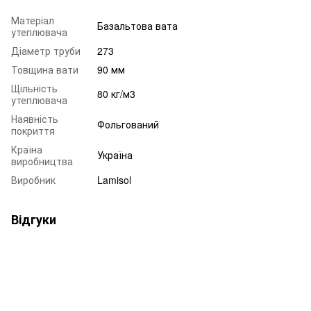
Матеріал
Базальтова вата
утеплювача
Діаметр труби
273
Товщина вати
90 мм
Щільність
80 кг/м3
утеплювача
Наявність
Фольгований
покриття
Країна
Україна
виробництва
Виробник
Lamisol
Відгуки