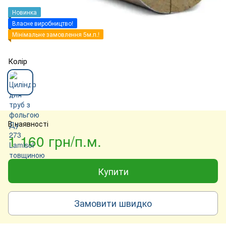
Новинка
Власне виробництво!
Мінімальне замовлення 5м.п.!
Колір
В наявності
1 160 грн/п.м.
Купити
Замовити швидко