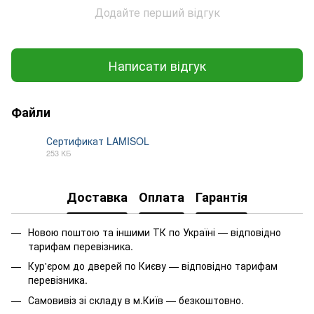
Додайте перший відгук
Написати відгук
Файли
Сертификат LAMISOL
253 КБ
PDF
Доставка
Оплата
Гарантія
Новою поштою та іншими ТК по Україні — відповідно
тарифам перевізника.
Кур'єром до дверей по Києву — відповідно тарифам
перевізника.
Самовивіз зі складу в м.Київ — безкоштовно.