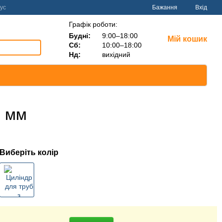
ус
Бажання
Вхід
Графік роботи:
Будні:
9:00–18:00
Мій кошик
Сб:
10:00–18:00
Нд:
вихідний
0 мм
Виберіть колір