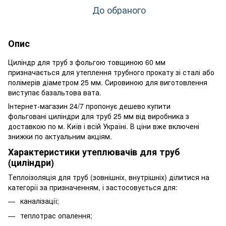
До обраного
Опис
Циліндр для труб з фольгою товщиною 60 мм
призначається для утеплення трубного прокату зі сталі або
полімерів діаметром 25 мм. Сировиною для виготовлення
виступає базальтова вата.
Інтернет-магазин 24/7 пропонує дешево купити
фольговані циліндри для труб 25 мм від виробника з
доставкою по м. Київ і всій Україні. В ціни вже включені
знижки по актуальним акціям.
Характеристики утеплювачів для труб
(циліндри)
Теплоізоляція для труб (зовнішніх, внутрішніх) ділитися на
категорії за призначенням, і застосовується для:
каналізації;
теплотрас опалення;