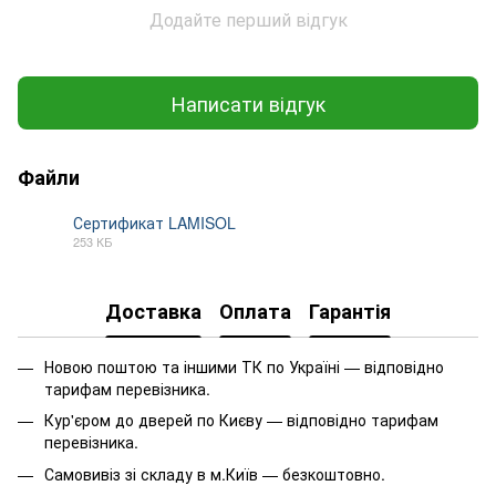
Додайте перший відгук
Написати відгук
Файли
Сертификат LAMISOL
253 КБ
PDF
Доставка
Оплата
Гарантія
Новою поштою та іншими ТК по Україні — відповідно
тарифам перевізника.
Кур'єром до дверей по Києву — відповідно тарифам
перевізника.
Самовивіз зі складу в м.Київ — безкоштовно.