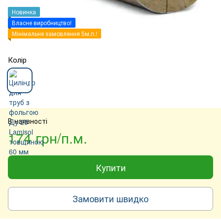
Новинка
Власне виробництво!
Мінімальне замовлення 5м.п.!
Колір
В наявності
174 грн/п.м.
Купити
Замовити швидко