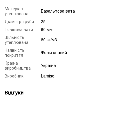
Матеріал
Базальтова вата
утеплювача
Діаметр труби
25
Товщина вати
60 мм
Щільність
80 кг/м3
утеплювача
Наявність
Фольгований
покриття
Країна
Україна
виробництва
Виробник
Lamisol
Відгуки