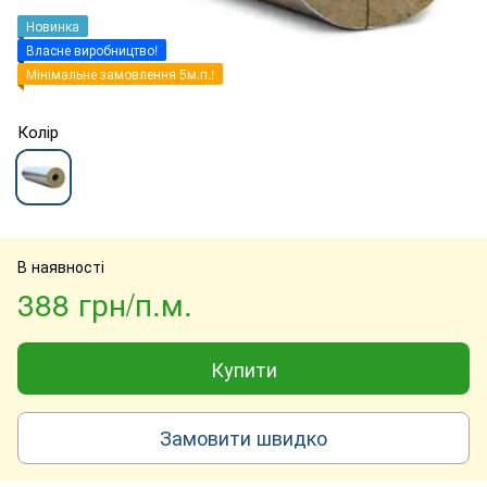
Новинка
Власне виробництво!
Мінімальне замовлення 5м.п.!
Колір
В наявності
388 грн/п.м.
Купити
Замовити швидко