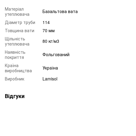
Матеріал
Базальтова вата
утеплювача
Діаметр труби
114
Товщина вати
70 мм
Щільність
80 кг/м3
утеплювача
Наявність
Фольгований
покриття
Країна
Україна
виробництва
Виробник
Lamisol
Відгуки