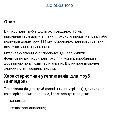
До обраного
Опис
Циліндр для труб з фольгою товщиною 70 мм
призначається для утеплення трубного прокату зі сталі або
полімерів діаметром 114 мм. Сировиною для виготовлення
виступає базальтова вата.
Інтернет-магазин 24/7 пропонує дешево купити
фольговані циліндри для труб 114 мм від виробника з
доставкою по м. Київ і всій Україні. В ціни вже включені
знижки по актуальним акціям.
Характеристики утеплювачів для труб
(циліндри)
Теплоізоляція для труб (зовнішніх, внутрішніх) ділитися на
категорії за призначенням, і застосовується для:
каналізації;
теплотрас опалення;