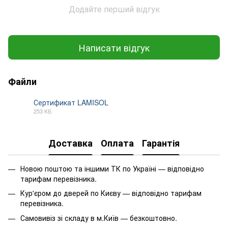
Додайте перший відгук
Написати відгук
Файли
Сертификат LAMISOL
253 КБ
PDF
Доставка
Оплата
Гарантія
Новою поштою та іншими ТК по Україні — відповідно
тарифам перевізника.
Кур'єром до дверей по Києву — відповідно тарифам
перевізника.
Самовивіз зі складу в м.Київ — безкоштовно.