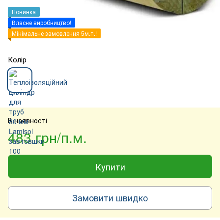
Новинка
Власне виробництво!
Мінімальне замовлення 5м.п.!
Колір
В наявності
483 грн/п.м.
Купити
Замовити швидко