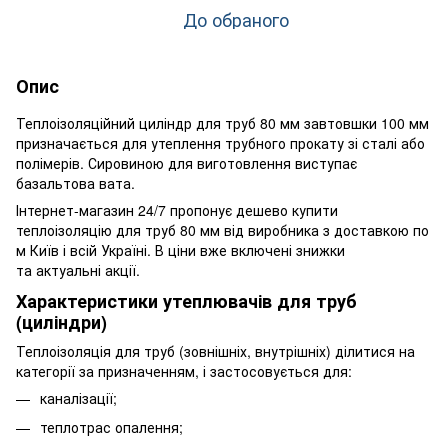
До обраного
Опис
Теплоізоляційний циліндр для труб 80 мм завтовшки 100 мм
призначається для утеплення трубного прокату зі сталі або
полімерів. Сировиною для виготовлення виступає
базальтова вата.
Інтернет-магазин 24/7 пропонує дешево купити
теплоізоляцію для труб 80 мм від виробника з доставкою по
м Київ і всій Україні. В ціни вже включені знижки
та актуальні акції.
Характеристики утеплювачів для труб
(циліндри)
Теплоізоляція для труб (зовнішніх, внутрішніх) ділитися на
категорії за призначенням, і застосовується для:
каналізації;
теплотрас опалення;