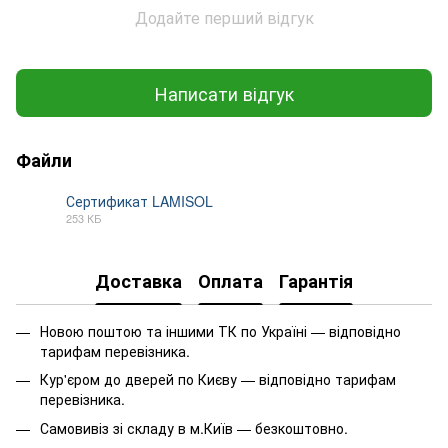
Додайте перший відгук
Написати відгук
Файли
Сертификат LAMISOL
253 КБ
PDF
Доставка
Оплата
Гарантія
Новою поштою та іншими ТК по Україні — відповідно
тарифам перевізника.
Кур'єром до дверей по Києву — відповідно тарифам
перевізника.
Самовивіз зі складу в м.Київ — безкоштовно.