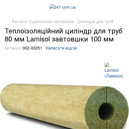
Каталог будівельних матеріалів
Циліндри для труб
Теплоізоляційний циліндр для труб
80 мм Lamisol завтовшки 100 мм
Артикул:
002-00251
Написати відгук