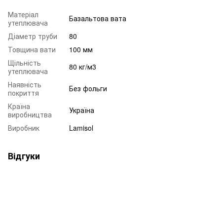
Матеріал
Базальтова вата
утеплювача
Діаметр труби
80
Товщина вати
100 мм
Щільність
80 кг/м3
утеплювача
Наявність
Без фольги
покриття
Країна
Україна
виробництва
Виробник
Lamisol
Відгуки