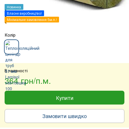
Новинка
Власне виробництво!
Мінімальне замовлення 5м.п.!
Колір
В наявності
364 грн/п.м.
Купити
Замовити швидко