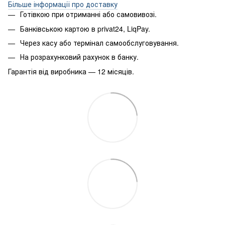
Більше інформації про доставку
Готівкою при отриманні або самовивозі.
Банківською картою в privat24, LiqPay.
Через касу або термінал самообслуговування.
На розрахунковий рахунок в банку.
Гарантія від виробника — 12 місяців.