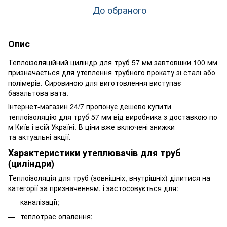
До обраного
Опис
Теплоізоляційний циліндр для труб 57 мм завтовшки 100 мм
призначається для утеплення трубного прокату зі сталі або
полімерів. Сировиною для виготовлення виступає
базальтова вата.
Інтернет-магазин 24/7 пропонує дешево купити
теплоізоляцію для труб 57 мм від виробника з доставкою по
м Київ і всій Україні. В ціни вже включені знижки
та актуальні акції.
Характеристики утеплювачів для труб
(циліндри)
Теплоізоляція для труб (зовнішніх, внутрішніх) ділитися на
категорії за призначенням, і застосовується для:
каналізації;
теплотрас опалення;