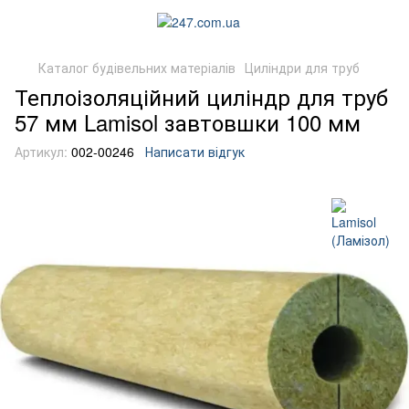
Каталог будівельних матеріалів
Циліндри для труб
Теплоізоляційний циліндр для труб
57 мм Lamisol завтовшки 100 мм
Артикул:
002-00246
Написати відгук