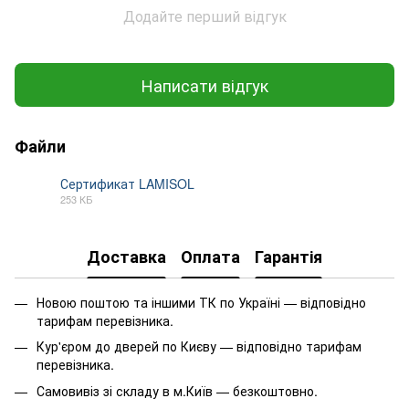
Додайте перший відгук
Написати відгук
Файли
Сертификат LAMISOL
253 КБ
PDF
Доставка
Оплата
Гарантія
Новою поштою та іншими ТК по Україні — відповідно
тарифам перевізника.
Кур'єром до дверей по Києву — відповідно тарифам
перевізника.
Самовивіз зі складу в м.Київ — безкоштовно.