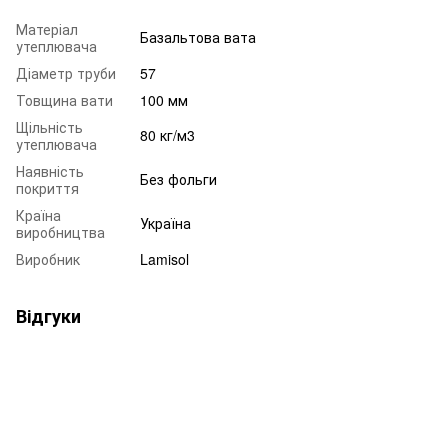
Матеріал
Базальтова вата
утеплювача
Діаметр труби
57
Товщина вати
100 мм
Щільність
80 кг/м3
утеплювача
Наявність
Без фольги
покриття
Країна
Україна
виробництва
Виробник
Lamisol
Відгуки