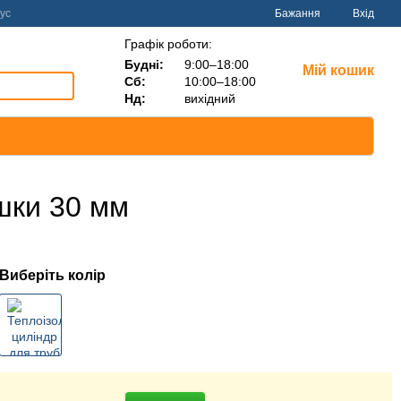
ус
Бажання
Вхід
Графік роботи:
Будні:
9:00–18:00
Мій кошик
Сб:
10:00–18:00
Нд:
вихідний
шки 30 мм
Виберіть колір