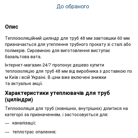
До обраного
Опис
Теплоізоляційний циліндр для труб 48 мм завтовшки 60 мм
призначається для утеплення трубного прокату зі сталі або
полімерів. Сировиною для виготовлення виступає
базальтова вата.
Інтернет-магазин 24/7 пропонує дешево купити
теплоізоляцію для труб 48 мм від виробника з доставкою по
м Київ і всій Україні. В ціни вже включені знижки
та актуальні акції.
Характеристики утеплювачів для труб
(циліндри)
Теплоізоляція для труб (зовнішніх, внутрішніх) ділитися на
категорії за призначенням, і застосовується для:
каналізації;
теплотрас опалення;