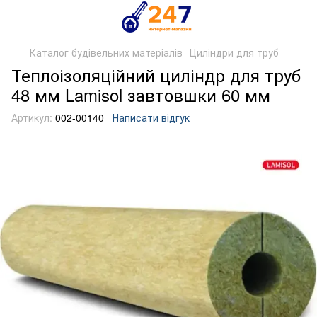
Каталог будівельних матеріалів
Циліндри для труб
Теплоізоляційний циліндр для труб
48 мм Lamisol завтовшки 60 мм
Артикул:
002-00140
Написати відгук