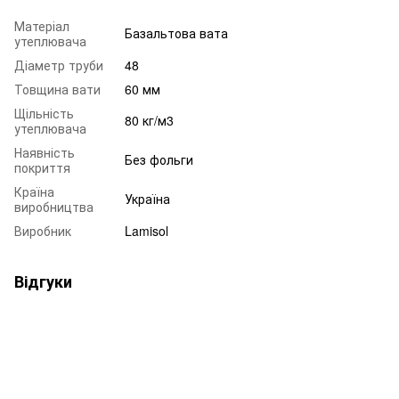
Матеріал
Базальтова вата
утеплювача
Діаметр труби
48
Товщина вати
60 мм
Щільність
80 кг/м3
утеплювача
Наявність
Без фольги
покриття
Країна
Україна
виробництва
Виробник
Lamisol
Відгуки