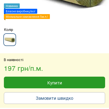
Новинка
Власне виробництво!
Мінімальне замовлення 5м.п.!
Колір
В наявності
197 грн/п.м.
Купити
Замовити швидко