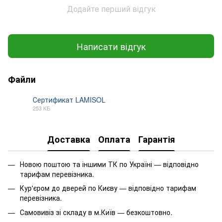
Додайте перший відгук
Написати відгук
Файли
Сертификат LAMISOL
253 КБ
PDF
Доставка
Оплата
Гарантія
Новою поштою та іншими ТК по Україні — відповідно
тарифам перевізника.
Кур'єром до дверей по Києву — відповідно тарифам
перевізника.
Самовивіз зі складу в м.Київ — безкоштовно.