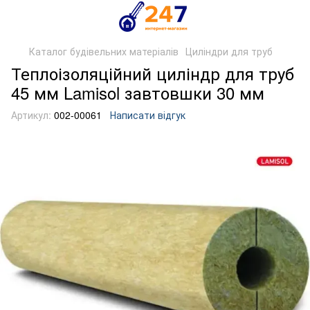
Каталог будівельних матеріалів
Циліндри для труб
Теплоізоляційний циліндр для труб
45 мм Lamisol завтовшки 30 мм
Артикул:
002-00061
Написати відгук