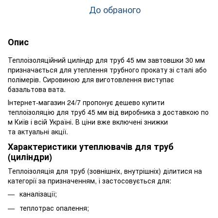
До обраного
Опис
Теплоізоляційний циліндр для труб 45 мм завтовшки 30 мм
призначається для утеплення трубного прокату зі сталі або
полімерів. Сировиною для виготовлення виступає
базальтова вата.
Інтернет-магазин 24/7 пропонує дешево купити
теплоізоляцію для труб 45 мм від виробника з доставкою по
м Київ і всій Україні. В ціни вже включені знижки
та актуальні акції.
Характеристики утеплювачів для труб
(циліндри)
Теплоізоляція для труб (зовнішніх, внутрішніх) ділитися на
категорії за призначенням, і застосовується для:
каналізації;
теплотрас опалення;