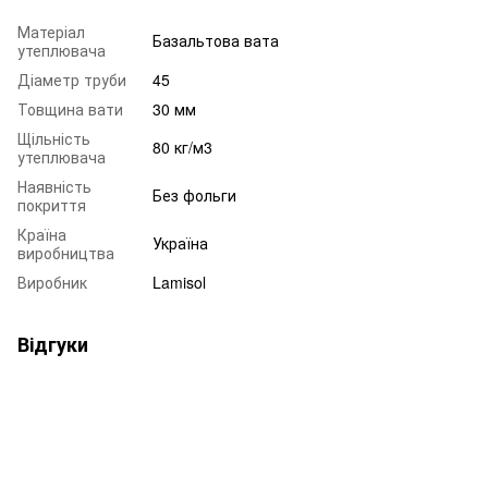
Матеріал
Базальтова вата
утеплювача
Діаметр труби
45
Товщина вати
30 мм
Щільність
80 кг/м3
утеплювача
Наявність
Без фольги
покриття
Країна
Україна
виробництва
Виробник
Lamisol
Відгуки