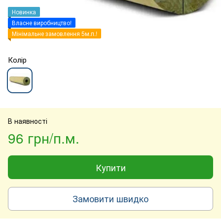
Новинка
Власне виробництво!
Мінімальне замовлення 5м.п.!
Колір
В наявності
96 грн/п.м.
Купити
Замовити швидко