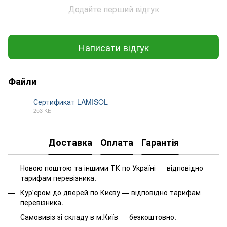
Додайте перший відгук
Написати відгук
Файли
Сертификат LAMISOL
253 КБ
PDF
Доставка
Оплата
Гарантія
Новою поштою та іншими ТК по Україні — відповідно
тарифам перевізника.
Кур'єром до дверей по Києву — відповідно тарифам
перевізника.
Самовивіз зі складу в м.Київ — безкоштовно.