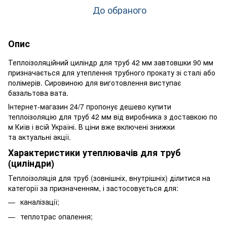
До обраного
Опис
Теплоізоляційний циліндр для труб 42 мм завтовшки 90 мм
призначається для утеплення трубного прокату зі сталі або
полімерів. Сировиною для виготовлення виступає
базальтова вата.
Інтернет-магазин 24/7 пропонує дешево купити
теплоізоляцію для труб 42 мм від виробника з доставкою по
м Київ і всій Україні. В ціни вже включені знижки
та актуальні акції.
Характеристики утеплювачів для труб
(циліндри)
Теплоізоляція для труб (зовнішніх, внутрішніх) ділитися на
категорії за призначенням, і застосовується для:
каналізації;
теплотрас опалення;