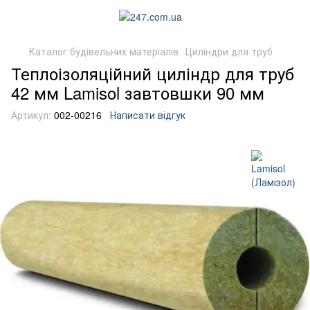
Каталог будівельних матеріалів
Циліндри для труб
Теплоізоляційний циліндр для труб
42 мм Lamisol завтовшки 90 мм
Артикул:
002-00216
Написати відгук