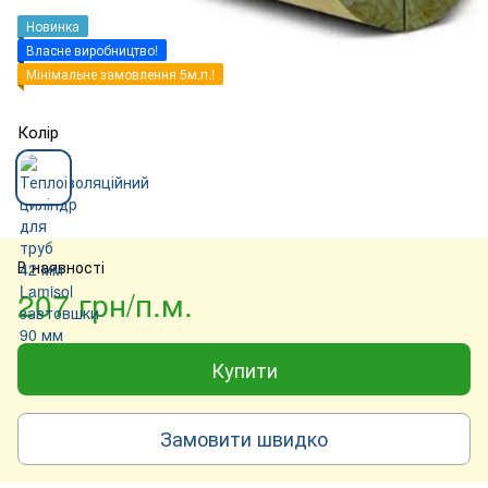
Новинка
Власне виробництво!
Мінімальне замовлення 5м.п.!
Колір
В наявності
207 грн/п.м.
Купити
Замовити швидко