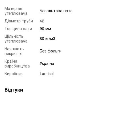
Матеріал
Базальтова вата
утеплювача
Діаметр труби
42
Товщина вати
90 мм
Щільність
80 кг/м3
утеплювача
Наявність
Без фольги
покриття
Країна
Україна
виробництва
Виробник
Lamisol
Відгуки