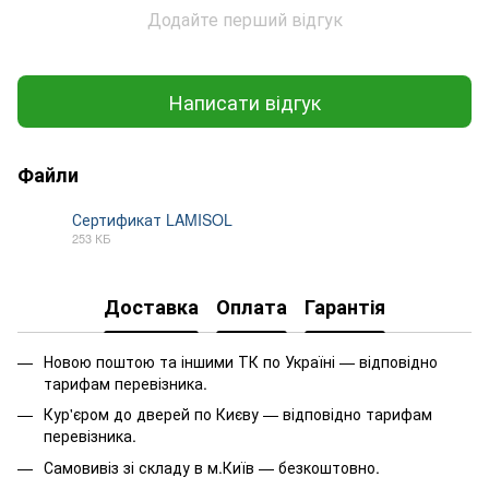
Додайте перший відгук
Написати відгук
Файли
Сертификат LAMISOL
253 КБ
PDF
Доставка
Оплата
Гарантія
Новою поштою та іншими ТК по Україні — відповідно
тарифам перевізника.
Кур'єром до дверей по Києву — відповідно тарифам
перевізника.
Самовивіз зі складу в м.Київ — безкоштовно.