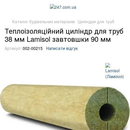
Каталог будівельних матеріалів
Циліндри для труб
Теплоізоляційний циліндр для труб
38 мм Lamisol завтовшки 90 мм
Артикул:
002-00215
Написати відгук