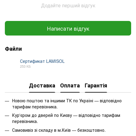
Додайте перший відгук
Написати відгук
Файли
Сертификат LAMISOL
253 КБ
PDF
Доставка
Оплата
Гарантія
Новою поштою та іншими ТК по Україні — відповідно
тарифам перевізника.
Кур'єром до дверей по Києву — відповідно тарифам
перевізника.
Самовивіз зі складу в м.Київ — безкоштовно.