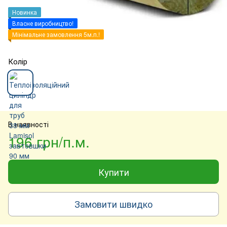
Новинка
Власне виробництво!
Мінімальне замовлення 5м.п.!
Колір
В наявності
196 грн/п.м.
Купити
Замовити швидко