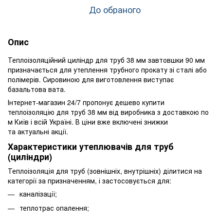
До обраного
Опис
Теплоізоляційний циліндр для труб 38 мм завтовшки 90 мм
призначається для утеплення трубного прокату зі сталі або
полімерів. Сировиною для виготовлення виступає
базальтова вата.
Інтернет-магазин 24/7 пропонує дешево купити
теплоізоляцію для труб 38 мм від виробника з доставкою по
м Київ і всій Україні. В ціни вже включені знижки
та актуальні акції.
Характеристики утеплювачів для труб
(циліндри)
Теплоізоляція для труб (зовнішніх, внутрішніх) ділитися на
категорії за призначенням, і застосовується для:
каналізації;
теплотрас опалення;