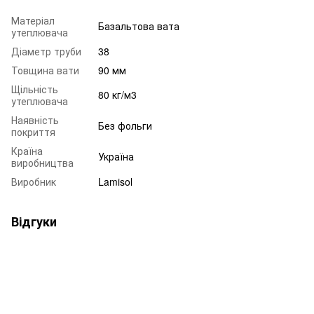
Матеріал
Базальтова вата
утеплювача
Діаметр труби
38
Товщина вати
90 мм
Щільність
80 кг/м3
утеплювача
Наявність
Без фольги
покриття
Країна
Україна
виробництва
Виробник
Lamisol
Відгуки