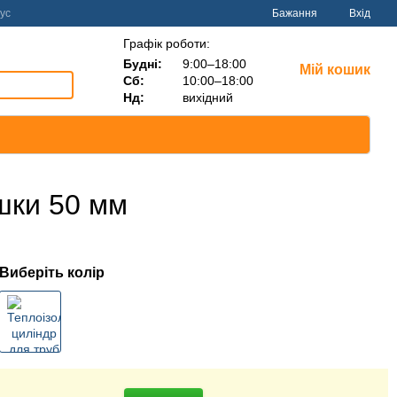
ус
Бажання
Вхід
Графік роботи:
Будні:
9:00–18:00
Мій кошик
Сб:
10:00–18:00
Нд:
вихідний
шки 50 мм
Виберіть колір