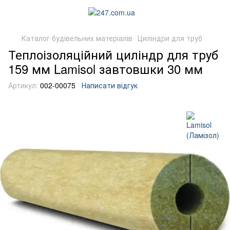
Каталог будівельних матеріалів
Циліндри для труб
Теплоізоляційний циліндр для труб
159 мм Lamisol завтовшки 30 мм
Артикул:
002-00075
Написати відгук