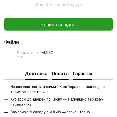
Додайте перший відгук
Написати відгук
Файли
Сертификат LAMISOL
253 КБ
PDF
Доставка
Оплата
Гарантія
Новою поштою та іншими ТК по Україні — відповідно
тарифам перевізника.
Кур'єром до дверей по Києву — відповідно тарифам
перевізника.
Самовивіз зі складу в м.Київ — безкоштовно.