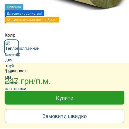
Новинка
Власне виробництво!
Мінімальне замовлення 5м.п.!
Колір
В наявності
247 грн/п.м.
Купити
Замовити швидко