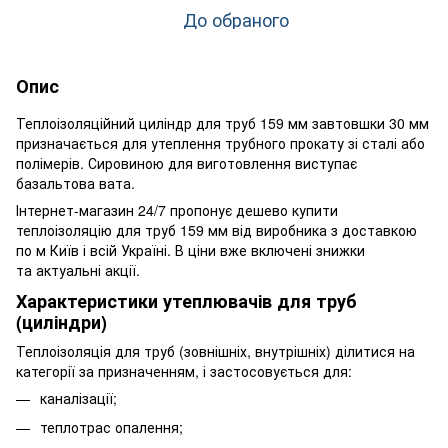
До обраного
Опис
Теплоізоляційний циліндр для труб 159 мм завтовшки 30 мм
призначається для утеплення трубного прокату зі сталі або
полімерів. Сировиною для виготовлення виступає
базальтова вата.
Інтернет-магазин 24/7 пропонує дешево купити
теплоізоляцію для труб 159 мм від виробника з доставкою
по м Київ і всій Україні. В ціни вже включені знижки
та актуальні акції.
Характеристики утеплювачів для труб
(циліндри)
Теплоізоляція для труб (зовнішніх, внутрішніх) ділитися на
категорії за призначенням, і застосовується для:
каналізації;
теплотрас опалення;