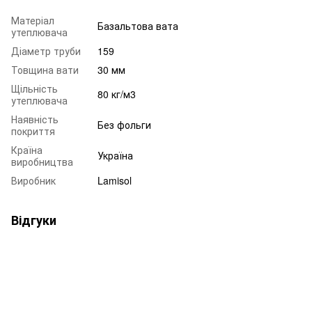
Матеріал
Базальтова вата
утеплювача
Діаметр труби
159
Товщина вати
30 мм
Щільність
80 кг/м3
утеплювача
Наявність
Без фольги
покриття
Країна
Україна
виробництва
Виробник
Lamisol
Відгуки