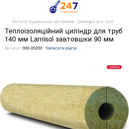
Каталог будівельних матеріалів
Циліндри для труб
Теплоізоляційний циліндр для труб
140 мм Lamisol завтовшки 90 мм
Артикул:
002-00230
Написати відгук