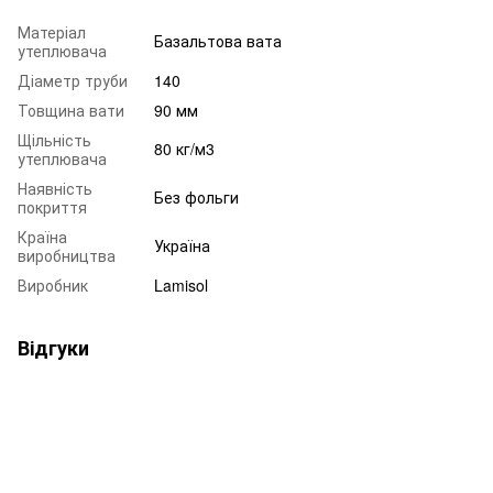
Матеріал
Базальтова вата
утеплювача
Діаметр труби
140
Товщина вати
90 мм
Щільність
80 кг/м3
утеплювача
Наявність
Без фольги
покриття
Країна
Україна
виробництва
Виробник
Lamisol
Відгуки