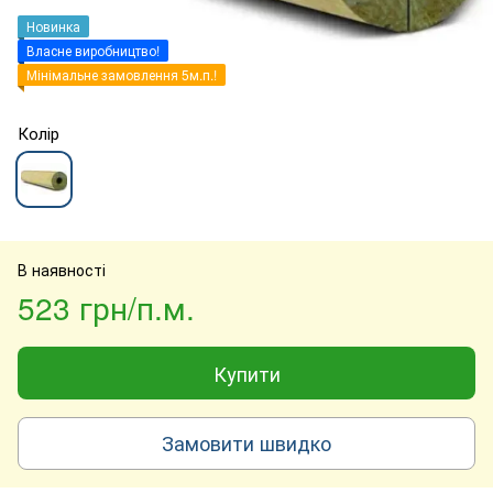
Новинка
Власне виробництво!
Мінімальне замовлення 5м.п.!
Колір
В наявності
523 грн/п.м.
Купити
Замовити швидко