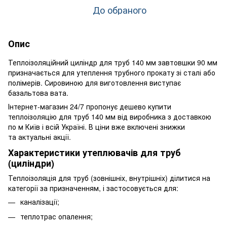
До обраного
Опис
Теплоізоляційний циліндр для труб 140 мм завтовшки 90 мм
призначається для утеплення трубного прокату зі сталі або
полімерів. Сировиною для виготовлення виступає
базальтова вата.
Інтернет-магазин 24/7 пропонує дешево купити
теплоізоляцію для труб 140 мм від виробника з доставкою
по м Київ і всій Україні. В ціни вже включені знижки
та актуальні акції.
Характеристики утеплювачів для труб
(циліндри)
Теплоізоляція для труб (зовнішніх, внутрішніх) ділитися на
категорії за призначенням, і застосовується для:
каналізації;
теплотрас опалення;