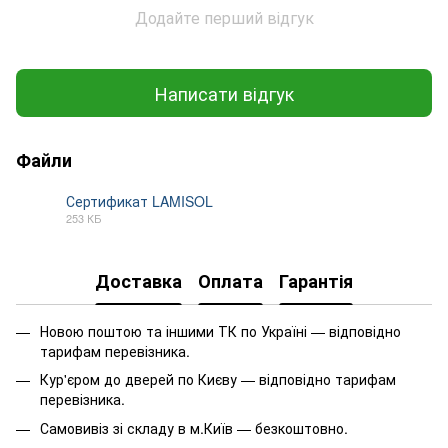
Додайте перший відгук
Написати відгук
Файли
Сертификат LAMISOL
253 КБ
PDF
Доставка
Оплата
Гарантія
Новою поштою та іншими ТК по Україні — відповідно
тарифам перевізника.
Кур'єром до дверей по Києву — відповідно тарифам
перевізника.
Самовивіз зі складу в м.Київ — безкоштовно.