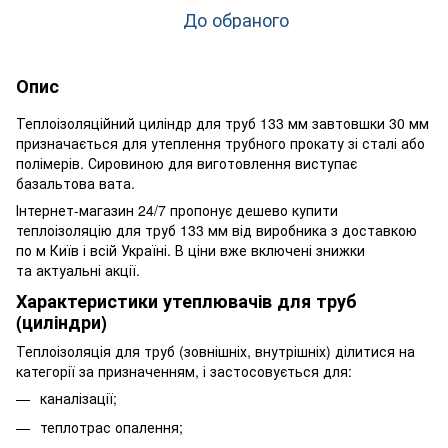
До обраного
Опис
Теплоізоляційний циліндр для труб 133 мм завтовшки 30 мм
призначається для утеплення трубного прокату зі сталі або
полімерів. Сировиною для виготовлення виступає
базальтова вата.
Інтернет-магазин 24/7 пропонує дешево купити
теплоізоляцію для труб 133 мм від виробника з доставкою
по м Київ і всій Україні. В ціни вже включені знижки
та актуальні акції.
Характеристики утеплювачів для труб
(циліндри)
Теплоізоляція для труб (зовнішніх, внутрішніх) ділитися на
категорії за призначенням, і застосовується для:
каналізації;
теплотрас опалення;