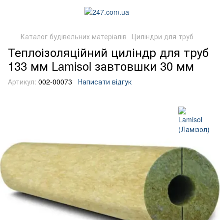
Каталог будівельних матеріалів
Циліндри для труб
Теплоізоляційний циліндр для труб
133 мм Lamisol завтовшки 30 мм
Артикул:
002-00073
Написати відгук