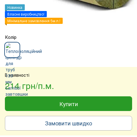
Новинка
Власне виробництво!
Мінімальне замовлення 5м.п.!
Колір
В наявності
214 грн/п.м.
Купити
Замовити швидко