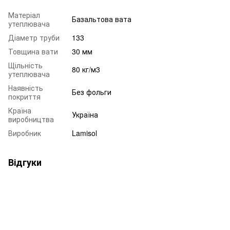
Матеріал
Базальтова вата
утеплювача
Діаметр труби
133
Товщина вати
30 мм
Щільність
80 кг/м3
утеплювача
Наявність
Без фольги
покриття
Країна
Україна
виробництва
Виробник
Lamisol
Відгуки