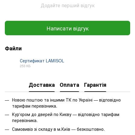
Додайте перший відгук
Написати відгук
Файли
Сертификат LAMISOL
253 КБ
PDF
Доставка
Оплата
Гарантія
Новою поштою та іншими ТК по Україні — відповідно
тарифам перевізника.
Кур'єром до дверей по Києву — відповідно тарифам
перевізника.
Самовивіз зі складу в м.Київ — безкоштовно.