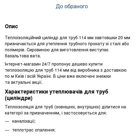
До обраного
Опис
Теплоізоляційний циліндр для труб 114 мм завтовшки 20 мм
призначається для утеплення трубного прокату зі сталі або
полімерів. Сировиною для виготовлення виступає
базальтова вата.
Інтернет-магазин 24/7 пропонує дешево купити
теплоізоляцію для труб 114 мм від виробника з доставкою
по м Київ і всій Україні. В ціни вже включені знижки
та актуальні акції.
Характеристики утеплювачів для труб
(циліндри)
Теплоізоляція для труб (зовнішніх, внутрішніх) ділитися на
категорії за призначенням, і застосовується для:
каналізації;
теплотрас опалення;