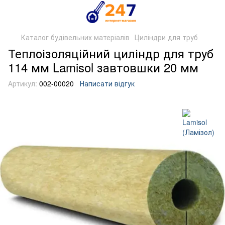
Каталог будівельних матеріалів
Циліндри для труб
Теплоізоляційний циліндр для труб
114 мм Lamisol завтовшки 20 мм
Артикул:
002-00020
Написати відгук