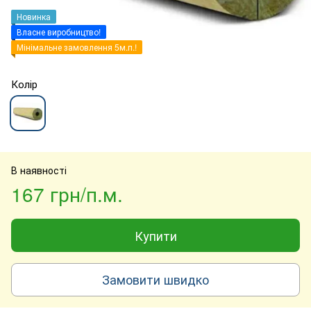
Новинка
Власне виробництво!
Мінімальне замовлення 5м.п.!
Колір
В наявності
167 грн/п.м.
Купити
Замовити швидко