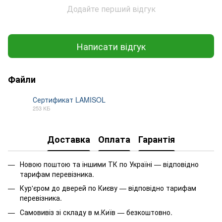
Додайте перший відгук
Написати відгук
Файли
Сертификат LAMISOL
253 КБ
PDF
Доставка
Оплата
Гарантія
Новою поштою та іншими ТК по Україні — відповідно
тарифам перевізника.
Кур'єром до дверей по Києву — відповідно тарифам
перевізника.
Самовивіз зі складу в м.Київ — безкоштовно.