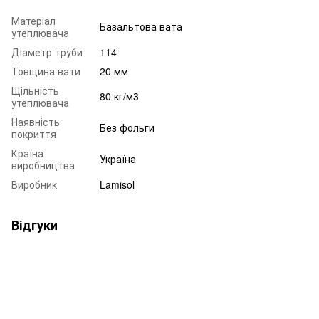
Матеріал
Базальтова вата
утеплювача
Діаметр труби
114
Товщина вати
20 мм
Щільність
80 кг/м3
утеплювача
Наявність
Без фольги
покриття
Країна
Україна
виробництва
Виробник
Lamisol
Відгуки