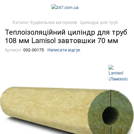
Каталог будівельних матеріалів
Циліндри для труб
Теплоізоляційний циліндр для труб
108 мм Lamisol завтовшки 70 мм
Артикул:
002-00175
Написати відгук