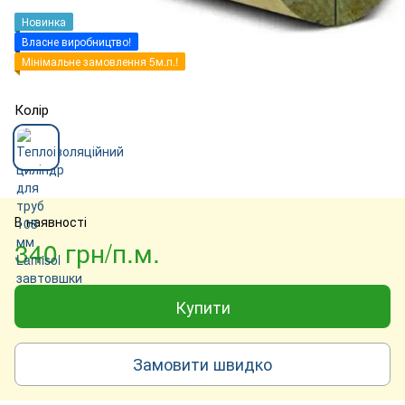
Новинка
Власне виробництво!
Мінімальне замовлення 5м.п.!
Колір
В наявності
340 грн/п.м.
Купити
Замовити швидко