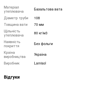
Матеріал
Базальтова вата
утеплювача
Діаметр труби
108
Товщина вати
70 мм
Щільність
80 кг/м3
утеплювача
Наявність
Без фольги
покриття
Країна
Україна
виробництва
Виробник
Lamisol
Відгуки