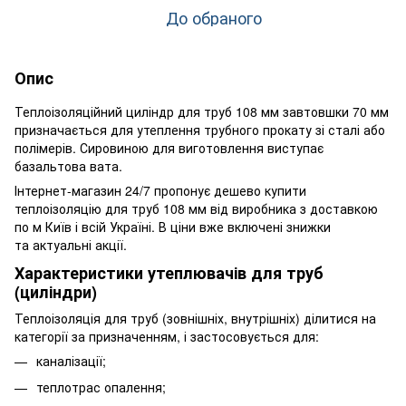
До обраного
Опис
Теплоізоляційний циліндр для труб 108 мм завтовшки 70 мм
призначається для утеплення трубного прокату зі сталі або
полімерів. Сировиною для виготовлення виступає
базальтова вата.
Інтернет-магазин 24/7 пропонує дешево купити
теплоізоляцію для труб 108 мм від виробника з доставкою
по м Київ і всій Україні. В ціни вже включені знижки
та актуальні акції.
Характеристики утеплювачів для труб
(циліндри)
Теплоізоляція для труб (зовнішніх, внутрішніх) ділитися на
категорії за призначенням, і застосовується для:
каналізації;
теплотрас опалення;