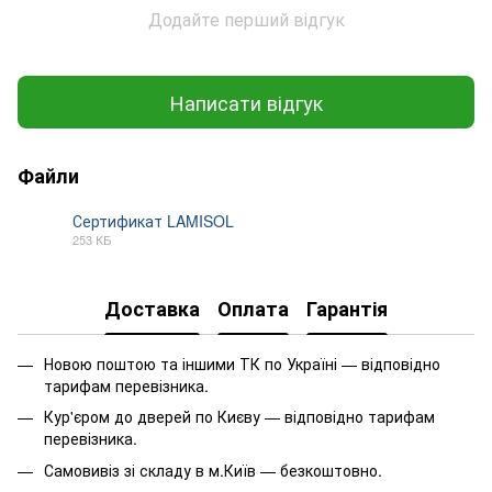
Додайте перший відгук
Написати відгук
Файли
Сертификат LAMISOL
253 КБ
PDF
Доставка
Оплата
Гарантія
Новою поштою та іншими ТК по Україні — відповідно
тарифам перевізника.
Кур'єром до дверей по Києву — відповідно тарифам
перевізника.
Самовивіз зі складу в м.Київ — безкоштовно.