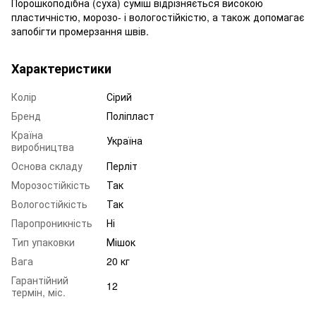
Порошкоподібна (суха) суміш відрізняється високою
пластичністю, морозо- і вологостійкістю, а також допомагає
запобігти промерзання швів.
Характеристики
Колір
Сірий
Бренд
Поліпласт
Країна
Україна
виробництва
Основа складу
Перліт
Морозостійкість
Так
Вологостійкість
Так
Паропроникність
Ні
Тип упаковки
Мішок
Вага
20 кг
Гарантійний
12
термін, міс.