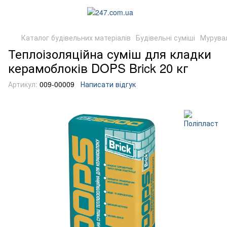
Каталог будівельних матеріалів
Будівельні суміші
Мурувал
Теплоізоляційна суміш для кладки
керамоблоків DOPS Brick 20 кг
Артикул:
009-00009
Написати відгук