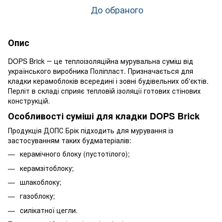
До обраного
Опис
DOPS Brick ― це теплоізоляційна мурувальна суміш від
українського виробника Поліпласт. Призначається для
кладки керамоблоків всередині і зовні будівельних об'єктів.
Перліт в складі сприяє тепловій ізоляції готових стінових
конструкцій.
Особливості суміші для кладки DOPS Brick
Продукція ДОПС Брік підходить для мурування із
застосуванням таких будматеріалів:
керамічного блоку (пустотілого);
керамзітоблоку;
шлакоблоку;
газоблоку;
силікатної цегли.