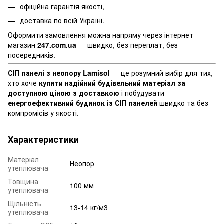
офіційна гарантія якості,
доставка по всій Україні.
Оформити замовлення можна напряму через інтернет-
магазин
247.com.ua
— швидко, без переплат, без
посередників.
СІП панелі з неопору Lamisol
— це розумний вибір для тих,
хто хоче
купити надійний будівельний матеріал за
доступною ціною з доставкою
і побудувати
енергоефективний будинок із СІП панелей
швидко та без
компромісів у якості.
Характеристики
Матеріал
Неопор
утеплювача
Товщина
100 мм
утеплювача
Щільність
13-14 кг/м3
утеплювача