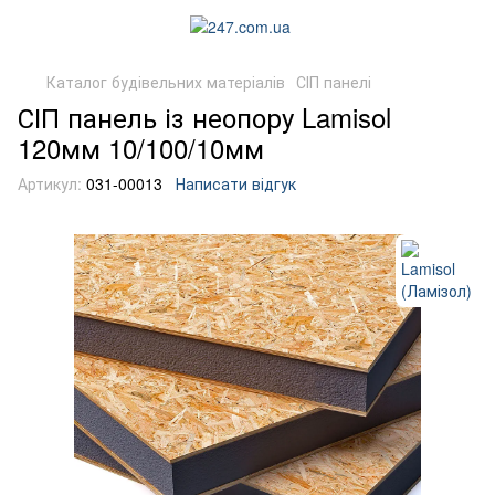
Каталог будівельних матеріалів
СІП панелі
СІП панель із неопору Lamisol
120мм 10/100/10мм
Артикул:
031-00013
Написати відгук