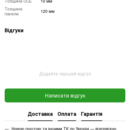
Толщина ОСБ
10 мм
Толщина
120 мм
панели
Відгуки
Додайте перший відгук
Написати відгук
Доставка
Оплата
Гарантія
Новою поштою та іншими ТК по Україні — відповідно