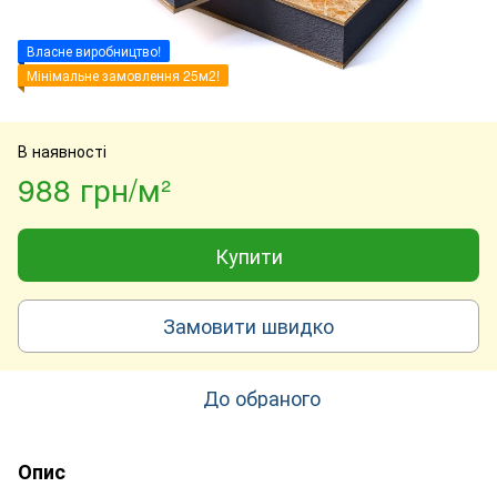
Власне виробництво!
Мінімальне замовлення 25м2!
В наявності
988 грн/м²
Купити
Замовити швидко
До обраного
Опис