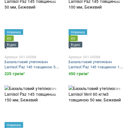
Новинка
Новинка
Хіт
Хіт
Відео
Відео
Артикул: 001-00088
Артикул: 001-00089
Базальтовий утеплювач
Базальтовий утеплювач
Lamisol Paz 145 товщиною 50
Lamisol Paz 145 товщиною 100
мм
мм
225 грн/м²
450 грн/м²
Новинка