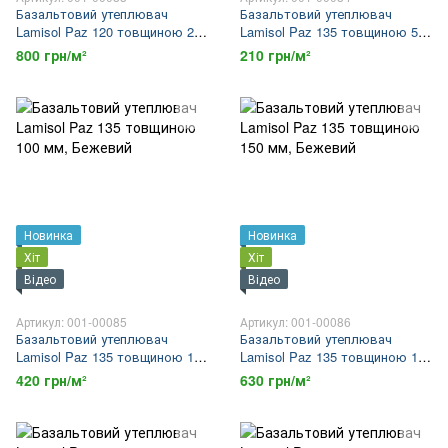
Базальтовий утеплювач
Базальтовий утеплювач
Lamisol Paz 120 товщиною 200
Lamisol Paz 135 товщиною 50
мм
мм
800 грн/м²
210 грн/м²
Новинка
Новинка
Хіт
Хіт
Відео
Відео
Артикул: 001-00085
Артикул: 001-00086
Базальтовий утеплювач
Базальтовий утеплювач
Lamisol Paz 135 товщиною 100
Lamisol Paz 135 товщиною 150
мм
мм
420 грн/м²
630 грн/м²