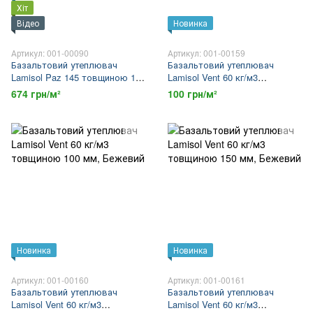
Хіт
Відео
Новинка
Артикул: 001-00090
Артикул: 001-00159
Базальтовий утеплювач
Базальтовий утеплювач
Lamisol Paz 145 товщиною 150
Lamisol Vent 60 кг/м3
мм
товщиною 50 мм
674 грн/м²
100 грн/м²
Новинка
Новинка
Артикул: 001-00160
Артикул: 001-00161
Базальтовий утеплювач
Базальтовий утеплювач
Lamisol Vent 60 кг/м3
Lamisol Vent 60 кг/м3