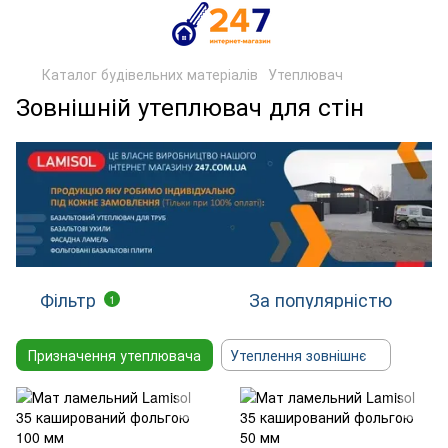
Каталог будівельних матеріалів
Утеплювач
Зовнішній утеплювач для стін
Фільтр
За популярністю
1
Призначення утеплювача
Утеплення зовнішнє