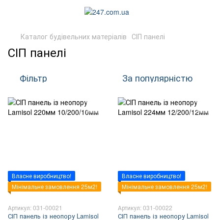
Каталог будівельних матеріалів
СІП панелі
СІП панелі
Фільтр
За популярністю
Власне виробництво!
Власне виробництво!
Мінімальне замовлення 25м2!
Мінімальне замовлення 25м2!
Артикул: 031-00021
Артикул: 031-00022
СІП панель із неопору Lamisol
СІП панель із неопору Lamisol