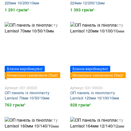
220мм 10/200/10мм
224мм 12/200/12мм
1 291 грн/м²
1 393 грн/м²
Власне виробництво!
Власне виробництво!
Мінімальне замовлення 25м2!
Мінімальне замовлення 25м2!
Артикул: 031-00023
Артикул: 031-00024
СІП панель із пінопласту
СІП панель із пінопласту
Lamisol 70мм 10/50/10мм
Lamisol 120мм 10/100/10мм
763 грн/м²
928 грн/м²