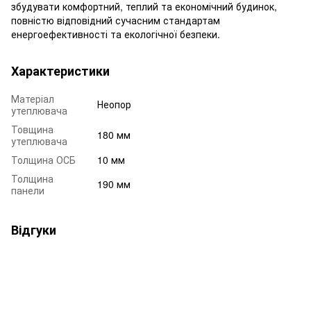
збудувати комфортний, теплий та економічний будинок,
повністю відповідний сучасним стандартам
енергоефективності та екологічної безпеки.
Характеристики
Матеріал
Неопор
утеплювача
Товщина
180 мм
утеплювача
Толщина ОСБ
10 мм
Толщина
190 мм
панели
Відгуки