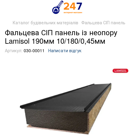
Каталог будівельних матеріалів
Фальцева СІП панель
Фальцева СІП панель із неопору
Lamisol 190мм 10/180/0,45мм
Артикул:
030-00011
Написати відгук