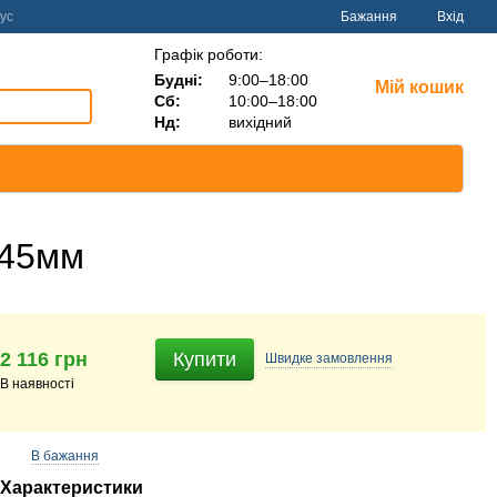
ус
Бажання
Вхід
Графік роботи:
Будні:
9:00–18:00
Мій кошик
Сб:
10:00–18:00
Нд:
вихідний
,45мм
2 116 грн
Купити
Швидке
замовлення
В наявності
В бажання
Характеристики