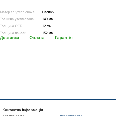
Матеріал утеплювача
Неопор
Товщина утеплювача
140 мм
Толщина ОСБ
12 мм
Толщина панели
152 мм
Доставка
Оплата
Гарантія
Контактна інформація