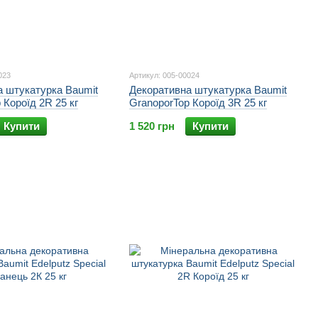
023
Артикул: 005-00024
а штукатурка Baumit
Декоративна штукатурка Baumit
 Короїд 2R 25 кг
GranoporTop Короїд 3R 25 кг
Купити
1 520 грн
Купити