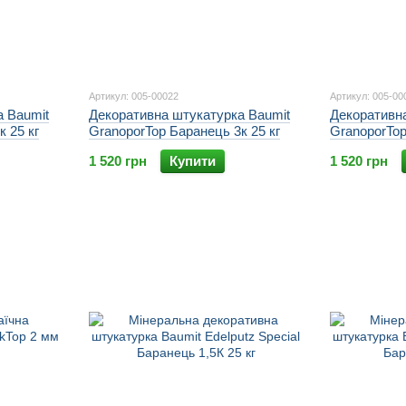
Артикул: 005-00022
Артикул: 005-00
а Baumit
Декоративна штукатурка Baumit
Декоративн
 25 кг
GranoporTop Баранець 3к 25 кг
GranoporTop
1 520 грн
Купити
1 520 грн