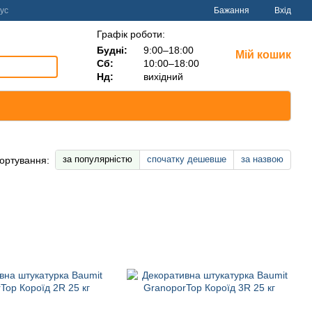
ус
Бажання
Вхід
Графік роботи:
Будні:
9:00–18:00
Мій кошик
Сб:
10:00–18:00
Нд:
вихідний
за популярністю
спочатку дешевше
за назвою
ортування: