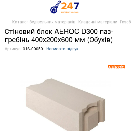
Каталог будівельних матеріалів
Кладочні матеріали
Газо
Стіновий блок AEROC D300 паз-
гребінь 400х200х600 мм (Обухів)
Артикул:
016-00050
Написати відгук