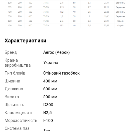
Характеристики
Бренд
Aeroc (Аерок)
Країна
Україна
виробництва
Тип блоків
Стіновий газоблок
Ширина
400 мм
Довжина
600 мм
Висота
200 мм
Щільність
D300
Клас міцності
B2,5
Морозостійкість
F100
Система паз-
Так