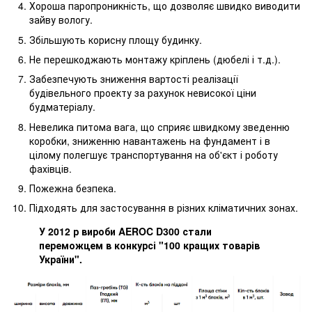
Хороша паропроникність, що дозволяє швидко виводити
зайву вологу.
Збільшують корисну площу будинку.
Не перешкоджають монтажу кріплень (дюбелі і т.д.).
Забезпечують зниження вартості реалізації
будівельного проекту за рахунок невисокої ціни
будматеріалу.
Невелика питома вага, що сприяє швидкому зведенню
коробки, зниженню навантажень на фундамент і в
цілому полегшує транспортування на об'єкт і роботу
фахівців.
Пожежна безпека.
Підходять для застосування в різних кліматичних зонах.
У 2012 р вироби AEROC D300 стали
переможцем в конкурсі "100 кращих товарів
України".