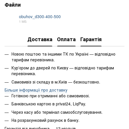
Файли
obuhov_d300-400-500
1 МБ
PDF
Доставка
Оплата
Гарантія
Новою поштою та іншими ТК по Україні — відповідно
тарифам перевізника.
Кур'єром до дверей по Києву — відповідно тарифам
перевізника.
Самовивіз зі складу в м.Київ — безкоштовно.
Більше інформації про доставку
Готівкою при отриманні або самовивозі.
Банківською картою в privat24, LiqPay.
Через касу або термінал самообслуговування.
На розрахунковий рахунок в банку.
Гарантія від виробника — 12 місяців.