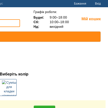
ус
Бажання
Вхід
Графік роботи:
Будні:
9:00–18:00
Мій кошик
Сб:
10:00–18:00
Нд:
вихідний
Виберіть колір