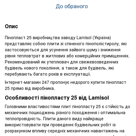
До обраного
Опис
Пінопласт 25 виробництва заводу Lamisol (Україна)
представляє собою плити зі спіненого пінополістиролу, які
застосовуються для усунення зайвого шуму і зниження
рівня тепловтрат в житлових або комерційних приміщеннях.
Рекомендований як утеплювач для свежевозведенних
будівель нового покоління, а також для будівель, які
перебувають багато років в експлуатації.
Інтернет-магазин 247 пропонує недорого купити пінопласт
25 прямо від виробника.
Особливості пінопласту 25 від Lamisol
Головними властивостями плит пінопласту 25 є стійкість до
механічних пошкоджень різного походження і оптимальна
теплопровідність. Плити даного виду найкраще
використовувати при проведенні будівельних робіт із
розрахунком впливу середніх механічних навантажень на