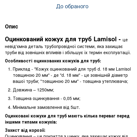
До обраного
Опис
Оцинкований кожух для труб Lamisol -
це
невід'ємна деталь трубопровідної системи, яка захищає
труби від зовнішніх впливів і збільшує їх термін експлуатації.
Особливості оцинкованих кожухів для труб:
Приклад - "Кожух оцинкований для труб d. 18 мм Lamisol
товщиною 20 мм" - де "d. 18 мм" - це зовнішній діаметр
вашої труби; "товщиною 20 мм" - товщина утеплювача;
Довжина – 1250мм;
Товщина оцинкування - 0,05 мм;
Мінімальне замовлення від 5шт.
Оцинковані кожухи для труб мають кілька переваг перед
іншими типами кожухів:
Захист від корозії:
Оцинкування – це покриття з цинку, яке захищає кожух від