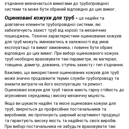
з'єднання визначається вимогами до трубопровідної
системи та може бути обраний відповідно до цих вимог.
Оцинковані кожухи для труб -
це надійні та
довговічні елементи трубопровідної системи, які
забезпечують захист труб від корозії та механічних
пошкоджень. Технічні характеристики оцинкованих кожухів
для труб можуть змінюватись в залежності від умов
експлуатації та вимог замовника, і повинні бути обрані
відповідно до цих вимог. При виборі оцинкованого кожуха
труб необхідно враховувати такі параметри, як матеріал,
товщина, діаметр, довжина, ступінь захисту і тип з'єднання.
Важливо, що використання оцинкованих кожухів для труб
може значно продовжити термін служби трубопроводу та
знизити витрати на його експлуатацію та ремонт.
Оцинковані кожухи для труб також мають гарну стійкість до
агресивних середовищ і високу механічну міцність.
Якщо ви шукаєте надійні та якісні оцинковані кожухи для
труб, зверніться до професійних постачальників та
виробників, які пропонують широкий асортимент продукції
та гарантують високу якість та надійність своїх виробів.
При виборі постачальника не забудьте враховувати такі