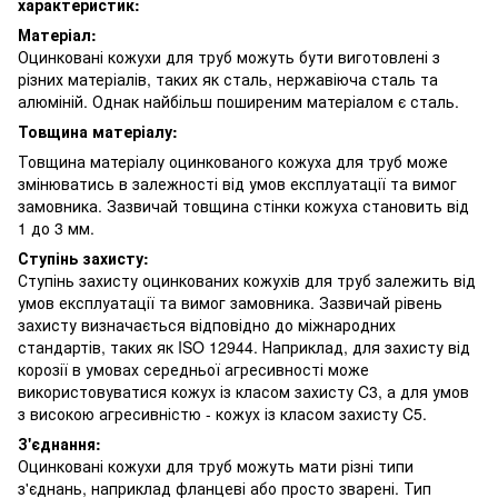
характеристик:
Матеріал:
Оцинковані кожухи для труб можуть бути виготовлені з
різних матеріалів, таких як сталь, нержавіюча сталь та
алюміній. Однак найбільш поширеним матеріалом є сталь.
Товщина матеріалу:
Товщина матеріалу оцинкованого кожуха для труб може
змінюватись в залежності від умов експлуатації та вимог
замовника. Зазвичай товщина стінки кожуха становить від
1 до 3 мм.
Ступінь захисту:
Ступінь захисту оцинкованих кожухів для труб залежить від
умов експлуатації та вимог замовника. Зазвичай рівень
захисту визначається відповідно до міжнародних
стандартів, таких як ISO 12944. Наприклад, для захисту від
корозії в умовах середньої агресивності може
використовуватися кожух із класом захисту C3, а для умов
з високою агресивністю - кожух із класом захисту C5.
З'єднання:
Оцинковані кожухи для труб можуть мати різні типи
з'єднань, наприклад фланцеві або просто зварені. Тип