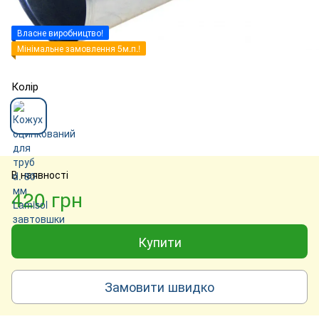
Власне виробництво!
Мінімальне замовлення 5м.п.!
Колір
В наявності
420 грн
Купити
Замовити швидко