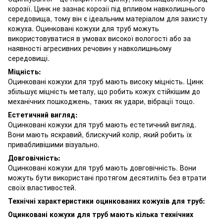
корозії. Цинк не зазнає корозії під впливом навколишнього
середовища, тому він є ідеальним матеріалом для захисту
кожуха. Оцинковані кожухи для труб можуть
використовуватися в умовах високої вологості або за
наявності агресивних речовин у навколишньому
середовищі.
Міцність:
Оцинковані кожухи для труб мають високу міцність. Цинк
збільшує міцність металу, що робить кожух стійкішим до
механічних пошкоджень, таких як удари, вібрації тощо.
Естетичний вигляд:
Оцинковані кожухи для труб мають естетичний вигляд.
Вони мають яскравий, блискучий колір, який робить їх
привабливішими візуально.
Довговічність:
Оцинковані кожухи для труб мають довговічність. Вони
можуть бути використані протягом десятиліть без втрати
своїх властивостей.
Технічні характеристики оцинкованих кожухів для труб:
Оцинковані кожухи для труб мають кілька технічних