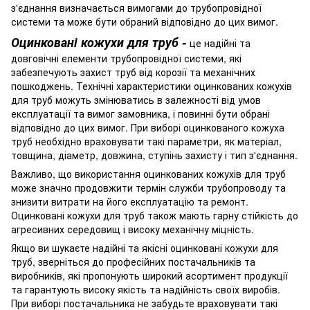
з'єднання визначається вимогами до трубопровідної
системи та може бути обраний відповідно до цих вимог.
Оцинковані кожухи для труб -
це надійні та
довговічні елементи трубопровідної системи, які
забезпечують захист труб від корозії та механічних
пошкоджень. Технічні характеристики оцинкованих кожухів
для труб можуть змінюватись в залежності від умов
експлуатації та вимог замовника, і повинні бути обрані
відповідно до цих вимог. При виборі оцинкованого кожуха
труб необхідно враховувати такі параметри, як матеріал,
товщина, діаметр, довжина, ступінь захисту і тип з'єднання.
Важливо, що використання оцинкованих кожухів для труб
може значно продовжити термін служби трубопроводу та
знизити витрати на його експлуатацію та ремонт.
Оцинковані кожухи для труб також мають гарну стійкість до
агресивних середовищ і високу механічну міцність.
Якщо ви шукаєте надійні та якісні оцинковані кожухи для
труб, зверніться до професійних постачальників та
виробників, які пропонують широкий асортимент продукції
та гарантують високу якість та надійність своїх виробів.
При виборі постачальника не забудьте враховувати такі