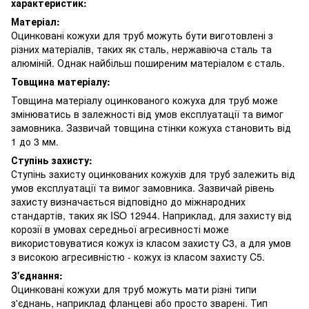
характеристик:
Матеріал:
Оцинковані кожухи для труб можуть бути виготовлені з
різних матеріалів, таких як сталь, нержавіюча сталь та
алюміній. Однак найбільш поширеним матеріалом є сталь.
Товщина матеріалу:
Товщина матеріалу оцинкованого кожуха для труб може
змінюватись в залежності від умов експлуатації та вимог
замовника. Зазвичай товщина стінки кожуха становить від
1 до 3 мм.
Ступінь захисту:
Ступінь захисту оцинкованих кожухів для труб залежить від
умов експлуатації та вимог замовника. Зазвичай рівень
захисту визначається відповідно до міжнародних
стандартів, таких як ISO 12944. Наприклад, для захисту від
корозії в умовах середньої агресивності може
використовуватися кожух із класом захисту C3, а для умов
з високою агресивністю - кожух із класом захисту C5.
З'єднання:
Оцинковані кожухи для труб можуть мати різні типи
з'єднань, наприклад фланцеві або просто зварені. Тип