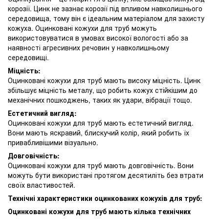
корозії. Цинк не зазнає корозії під впливом навколишнього
середовища, тому він є ідеальним матеріалом для захисту
кожуха. Оцинковані кожухи для труб можуть
використовуватися в умовах високої вологості або за
наявності агресивних речовин у навколишньому
середовищі.
Міцність:
Оцинковані кожухи для труб мають високу міцність. Цинк
збільшує міцність металу, що робить кожух стійкішим до
механічних пошкоджень, таких як удари, вібрації тощо.
Естетичний вигляд:
Оцинковані кожухи для труб мають естетичний вигляд.
Вони мають яскравий, блискучий колір, який робить їх
привабливішими візуально.
Довговічність:
Оцинковані кожухи для труб мають довговічність. Вони
можуть бути використані протягом десятиліть без втрати
своїх властивостей.
Технічні характеристики оцинкованих кожухів для труб:
Оцинковані кожухи для труб мають кілька технічних