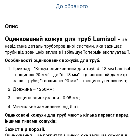
До обраного
Опис
Оцинкований кожух для труб Lamisol -
це
невід'ємна деталь трубопровідної системи, яка захищає
труби від зовнішніх впливів і збільшує їх термін експлуатації.
Особливості оцинкованих кожухів для труб:
Приклад - "Кожух оцинкований для труб d. 18 мм Lamisol
товщиною 20 мм" - де "d. 18 мм" - це зовнішній діаметр
вашої труби; "товщиною 20 мм" - товщина утеплювача;
Довжина – 1250мм;
Товщина оцинкування - 0,05 мм;
Мінімальне замовлення від 5шт.
Оцинковані кожухи для труб мають кілька переваг перед
іншими типами кожухів:
Захист від корозії:
Оцинкування – це покриття з цинку, яке захищає кожух від