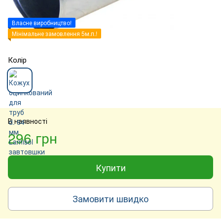
Власне виробництво!
Мінімальне замовлення 5м.п.!
Колір
В наявності
296 грн
Купити
Замовити швидко