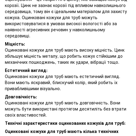
корозії. Цинк не зазнає корозії під впливом навколишнього
середовища, тому він є ідеальним матеріалом для захисту
кожуха. Оцинковані кожухи для труб можуть
використовуватися в умовах високої вологості або за
наявності агресивних речовин у навколишньому
середовищі.
Міцність:
Оцинковані кожухи для труб мають високу міцність. Цинк
збільшує міцність металу, що робить кожух стійкішим до
механічних пошкоджень, таких як удари, вібрації тощо.
Естетичний вигляд:
Оцинковані кожухи для труб мають естетичний вигляд.
Вони мають яскравий, блискучий колір, який робить їх
привабливішими візуально.
Довговічність:
Оцинковані кожухи для труб мають довговічність. Вони
можуть бути використані протягом десятиліть без втрати
своїх властивостей.
Технічні характеристики оцинкованих кожухів для труб:
Оцинковані кожухи для труб мають кілька технічних