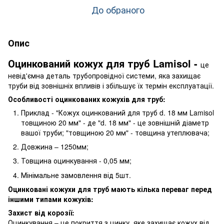
До обраного
Опис
Оцинкований кожух для труб Lamisol -
це
невід'ємна деталь трубопровідної системи, яка захищає
труби від зовнішніх впливів і збільшує їх термін експлуатації.
Особливості оцинкованих кожухів для труб:
Приклад - "Кожух оцинкований для труб d. 18 мм Lamisol
товщиною 20 мм" - де "d. 18 мм" - це зовнішній діаметр
вашої труби; "товщиною 20 мм" - товщина утеплювача;
Довжина – 1250мм;
Товщина оцинкування - 0,05 мм;
Мінімальне замовлення від 5шт.
Оцинковані кожухи для труб мають кілька переваг перед
іншими типами кожухів:
Захист від корозії:
Оцинкування – це покриття з цинку, яке захищає кожух від