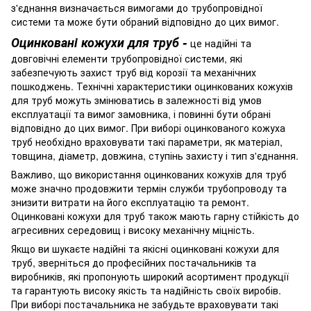
з'єднання визначається вимогами до трубопровідної
системи та може бути обраний відповідно до цих вимог.
Оцинковані кожухи для труб -
це надійні та
довговічні елементи трубопровідної системи, які
забезпечують захист труб від корозії та механічних
пошкоджень. Технічні характеристики оцинкованих кожухів
для труб можуть змінюватись в залежності від умов
експлуатації та вимог замовника, і повинні бути обрані
відповідно до цих вимог. При виборі оцинкованого кожуха
труб необхідно враховувати такі параметри, як матеріал,
товщина, діаметр, довжина, ступінь захисту і тип з'єднання.
Важливо, що використання оцинкованих кожухів для труб
може значно продовжити термін служби трубопроводу та
знизити витрати на його експлуатацію та ремонт.
Оцинковані кожухи для труб також мають гарну стійкість до
агресивних середовищ і високу механічну міцність.
Якщо ви шукаєте надійні та якісні оцинковані кожухи для
труб, зверніться до професійних постачальників та
виробників, які пропонують широкий асортимент продукції
та гарантують високу якість та надійність своїх виробів.
При виборі постачальника не забудьте враховувати такі