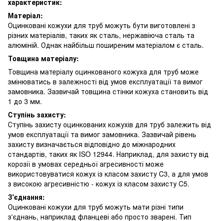
характеристик:
Матеріал:
Оцинковані кожухи для труб можуть бути виготовлені з
різних матеріалів, таких як сталь, нержавіюча сталь та
алюміній. Однак найбільш поширеним матеріалом є сталь.
Товщина матеріалу:
Товщина матеріалу оцинкованого кожуха для труб може
змінюватись в залежності від умов експлуатації та вимог
замовника. Зазвичай товщина стінки кожуха становить від
1 до 3 мм.
Ступінь захисту:
Ступінь захисту оцинкованих кожухів для труб залежить від
умов експлуатації та вимог замовника. Зазвичай рівень
захисту визначається відповідно до міжнародних
стандартів, таких як ISO 12944. Наприклад, для захисту від
корозії в умовах середньої агресивності може
використовуватися кожух із класом захисту C3, а для умов
з високою агресивністю - кожух із класом захисту C5.
З'єднання:
Оцинковані кожухи для труб можуть мати різні типи
з'єднань, наприклад фланцеві або просто зварені. Тип