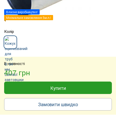
Власне виробництво!
Мінімальне замовлення 5м.п.!
Колір
В наявності
407 грн
Купити
Замовити швидко