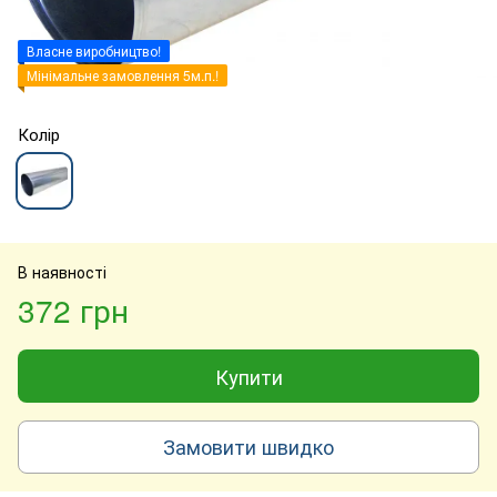
Власне виробництво!
Мінімальне замовлення 5м.п.!
Колір
В наявності
372 грн
Купити
Замовити швидко