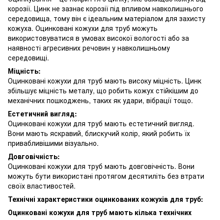
корозії. Цинк не зазнає корозії під впливом навколишнього
середовища, тому він є ідеальним матеріалом для захисту
кожуха. Оцинковані кожухи для труб можуть
використовуватися в умовах високої вологості або за
наявності агресивних речовин у навколишньому
середовищі.
Міцність:
Оцинковані кожухи для труб мають високу міцність. Цинк
збільшує міцність металу, що робить кожух стійкішим до
механічних пошкоджень, таких як удари, вібрації тощо.
Естетичний вигляд:
Оцинковані кожухи для труб мають естетичний вигляд.
Вони мають яскравий, блискучий колір, який робить їх
привабливішими візуально.
Довговічність:
Оцинковані кожухи для труб мають довговічність. Вони
можуть бути використані протягом десятиліть без втрати
своїх властивостей.
Технічні характеристики оцинкованих кожухів для труб:
Оцинковані кожухи для труб мають кілька технічних