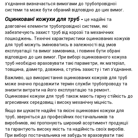
з'єднання визначається вимогами до трубопровідної
системи та може бути обраний відповідно до цих вимог.
Оцинковані кожухи для труб -
це надійні та
довговічні елементи трубопровідної системи, які
забезпечують захист труб від корозії та механічних
пошкоджень. Технічні характеристики оцинкованих кожухів
для труб можуть змінюватись в залежності від умов
експлуатації та вимог замовника, і повинні бути обрані
відповідно до цих вимог. При виборі оцинкованого кожуха
труб необхідно враховувати такі параметри, як матеріал,
товщина, діаметр, довжина, ступінь захисту і тип з'єднання.
Важливо, що використання оцинкованих кожухів для труб
може значно продовжити термін служби трубопроводу та
знизити витрати на його експлуатацію та ремонт.
Оцинковані кожухи для труб також мають гарну стійкість до
агресивних середовищ і високу механічну міцність.
Якщо ви шукаєте надійні та якісні оцинковані кожухи для
труб, зверніться до професійних постачальників та
виробників, які пропонують широкий асортимент продукції
та гарантують високу якість та надійність своїх виробів.
При виборі постачальника не забудьте враховувати такі