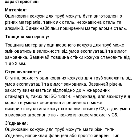
характеристик:
Матеріал:
Оцинковані кожухи для труб можуть бути виготовлені з
різних матеріалів, таких як сталь, нержавіюча сталь та
алюміній. Однак найбільш поширеним матеріалом є сталь.
Товщина матеріалу:
Товщина матеріалу оцинкованого кожуха для труб може
змінюватись в залежності від умов експлуатації та вимог
замовника. Зазвичай товщина стінки кожуха становить від
1 до 3 мм.
Ступінь захисту:
Ступінь захисту оцинкованих кожухів для труб залежить від
умов експлуатації та вимог замовника. Зазвичай рівень
захисту визначається відповідно до міжнародних
стандартів, таких як ISO 12944. Наприклад, для захисту від
корозії в умовах середньої агресивності може
використовуватися кожух із класом захисту C3, а для умов
з високою агресивністю - кожух із класом захисту C5.
З'єднання:
Оцинковані кожухи для труб можуть мати різні типи
з'єднань, наприклад фланцеві або просто зварені. Тип