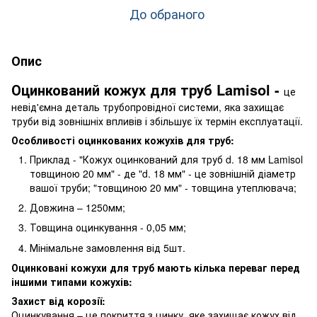
До обраного
Опис
Оцинкований кожух для труб Lamisol -
це
невід'ємна деталь трубопровідної системи, яка захищає
труби від зовнішніх впливів і збільшує їх термін експлуатації.
Особливості оцинкованих кожухів для труб:
Приклад - "Кожух оцинкований для труб d. 18 мм Lamisol
товщиною 20 мм" - де "d. 18 мм" - це зовнішній діаметр
вашої труби; "товщиною 20 мм" - товщина утеплювача;
Довжина – 1250мм;
Товщина оцинкування - 0,05 мм;
Мінімальне замовлення від 5шт.
Оцинковані кожухи для труб мають кілька переваг перед
іншими типами кожухів:
Захист від корозії:
Оцинкування – це покриття з цинку, яке захищає кожух від