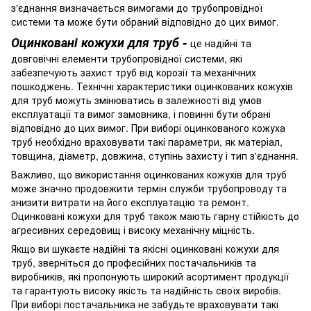
з'єднання визначається вимогами до трубопровідної
системи та може бути обраний відповідно до цих вимог.
Оцинковані кожухи для труб -
це надійні та
довговічні елементи трубопровідної системи, які
забезпечують захист труб від корозії та механічних
пошкоджень. Технічні характеристики оцинкованих кожухів
для труб можуть змінюватись в залежності від умов
експлуатації та вимог замовника, і повинні бути обрані
відповідно до цих вимог. При виборі оцинкованого кожуха
труб необхідно враховувати такі параметри, як матеріал,
товщина, діаметр, довжина, ступінь захисту і тип з'єднання.
Важливо, що використання оцинкованих кожухів для труб
може значно продовжити термін служби трубопроводу та
знизити витрати на його експлуатацію та ремонт.
Оцинковані кожухи для труб також мають гарну стійкість до
агресивних середовищ і високу механічну міцність.
Якщо ви шукаєте надійні та якісні оцинковані кожухи для
труб, зверніться до професійних постачальників та
виробників, які пропонують широкий асортимент продукції
та гарантують високу якість та надійність своїх виробів.
При виборі постачальника не забудьте враховувати такі