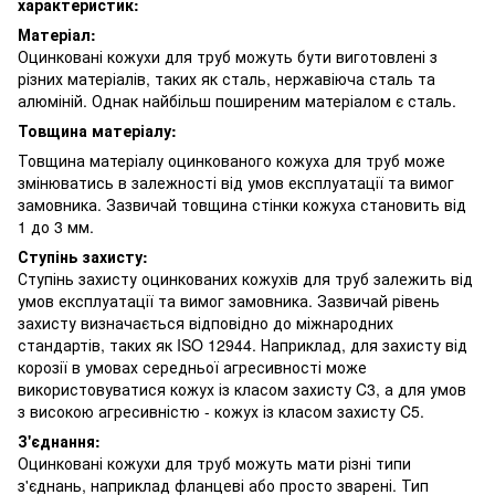
характеристик:
Матеріал:
Оцинковані кожухи для труб можуть бути виготовлені з
різних матеріалів, таких як сталь, нержавіюча сталь та
алюміній. Однак найбільш поширеним матеріалом є сталь.
Товщина матеріалу:
Товщина матеріалу оцинкованого кожуха для труб може
змінюватись в залежності від умов експлуатації та вимог
замовника. Зазвичай товщина стінки кожуха становить від
1 до 3 мм.
Ступінь захисту:
Ступінь захисту оцинкованих кожухів для труб залежить від
умов експлуатації та вимог замовника. Зазвичай рівень
захисту визначається відповідно до міжнародних
стандартів, таких як ISO 12944. Наприклад, для захисту від
корозії в умовах середньої агресивності може
використовуватися кожух із класом захисту C3, а для умов
з високою агресивністю - кожух із класом захисту C5.
З'єднання:
Оцинковані кожухи для труб можуть мати різні типи
з'єднань, наприклад фланцеві або просто зварені. Тип