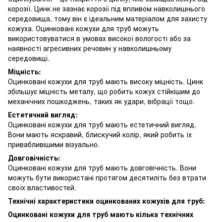
корозії. Цинк не зазнає корозії під впливом навколишнього
середовища, тому він є ідеальним матеріалом для захисту
кожуха. Оцинковані кожухи для труб можуть
використовуватися в умовах високої вологості або за
наявності агресивних речовин у навколишньому
середовищі.
Міцність:
Оцинковані кожухи для труб мають високу міцність. Цинк
збільшує міцність металу, що робить кожух стійкішим до
механічних пошкоджень, таких як удари, вібрації тощо.
Естетичний вигляд:
Оцинковані кожухи для труб мають естетичний вигляд.
Вони мають яскравий, блискучий колір, який робить їх
привабливішими візуально.
Довговічність:
Оцинковані кожухи для труб мають довговічність. Вони
можуть бути використані протягом десятиліть без втрати
своїх властивостей.
Технічні характеристики оцинкованих кожухів для труб:
Оцинковані кожухи для труб мають кілька технічних