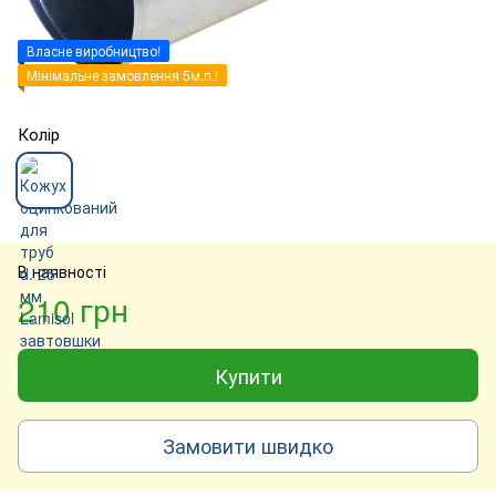
Власне виробництво!
Мінімальне замовлення 5м.п.!
Колір
В наявності
210 грн
Купити
Замовити швидко