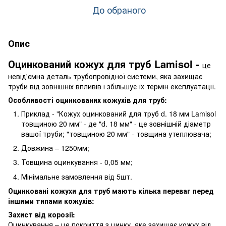
До обраного
Опис
Оцинкований кожух для труб Lamisol -
це
невід'ємна деталь трубопровідної системи, яка захищає
труби від зовнішніх впливів і збільшує їх термін експлуатації.
Особливості оцинкованих кожухів для труб:
Приклад - "Кожух оцинкований для труб d. 18 мм Lamisol
товщиною 20 мм" - де "d. 18 мм" - це зовнішній діаметр
вашої труби; "товщиною 20 мм" - товщина утеплювача;
Довжина – 1250мм;
Товщина оцинкування - 0,05 мм;
Мінімальне замовлення від 5шт.
Оцинковані кожухи для труб мають кілька переваг перед
іншими типами кожухів:
Захист від корозії:
Оцинкування – це покриття з цинку, яке захищає кожух від