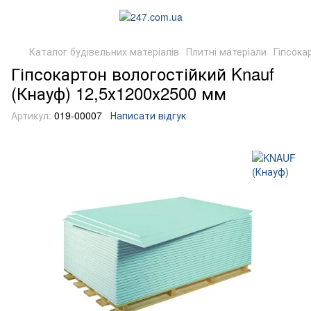
Каталог будівельних матеріалів
Плитні матеріали
Гіпсока
Гіпсокартон вологостійкий Knauf
(Кнауф) 12,5х1200х2500 мм
Артикул:
019-00007
Написати відгук