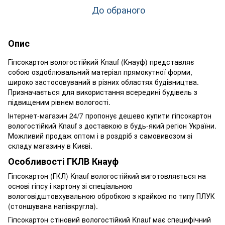
До обраного
Опис
Гіпсокартон вологостійкий Knauf (Кнауф) представляє
собою оздоблювальний матеріал прямокутної форми,
широко застосовуваний в різних областях будівництва.
Призначається для використання всередині будівель з
підвищеним рівнем вологості.
Інтернет-магазин 24/7 пропонує дешево купити гіпсокартон
вологостійкий Knauf з доставкою в будь-який регіон України.
Можливий продаж оптом і в роздріб з самовивозом зі
складу магазину в Києві.
Особливості ГКЛВ Кнауф
Гіпсокартон (ГКЛ) Knauf вологостійкий виготовляється на
основі гіпсу і картону зі спеціальною
вологовідштовхувальною обробкою з крайкою по типу ПЛУК
(стоншувана напівкругла).
Гіпсокартон стіновий вологостійкий Knauf має специфічний