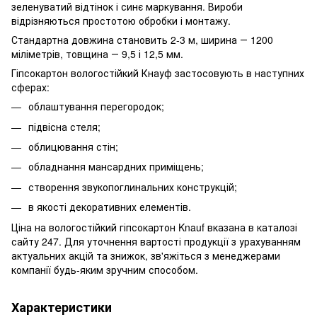
зеленуватий відтінок і синє маркування. Вироби
відрізняються простотою обробки і монтажу.
Стандартна довжина становить 2-3 м, ширина ― 1200
міліметрів, товщина ― 9,5 і 12,5 мм.
Гіпсокартон вологостійкий Кнауф застосовують в наступних
сферах:
облаштування перегородок;
підвісна стеля;
облицювання стін;
обладнання мансардних приміщень;
створення звукопоглинальних конструкцій;
в якості декоративних елементів.
Ціна на вологостійкий гіпсокартон Knauf вказана в каталозі
сайту 247. Для уточнення вартості продукції з урахуванням
актуальних акцій та знижок, зв'яжіться з менеджерами
компанії будь-яким зручним способом.
Характеристики