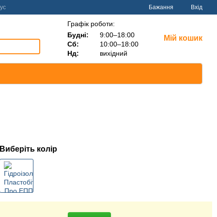
ус
Бажання
Вхід
Графік роботи:
Будні:
9:00–18:00
Мій кошик
Сб:
10:00–18:00
Нд:
вихідний
Виберіть колір