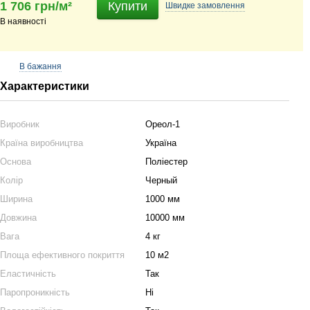
1 706 грн/м²
Купити
Швидке
замовлення
В наявності
В бажання
Характеристики
Виробник
Ореол-1
Країна виробництва
Україна
Основа
Поліестер
Колір
Черный
Ширина
1000 мм
Довжина
10000 мм
Вага
4 кг
Площа ефективного покриття
10 м2
Еластичність
Так
Паропроникність
Ні