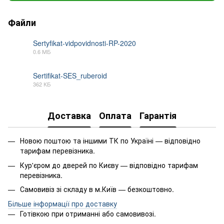
Файли
Sertyfikat-vidpovidnosti-RP-2020
0.6 МБ
PDF
Sertifikat-SES_ruberoid
362 КБ
PDF
Доставка
Оплата
Гарантія
Новою поштою та іншими ТК по Україні — відповідно
тарифам перевізника.
Кур'єром до дверей по Києву — відповідно тарифам
перевізника.
Самовивіз зі складу в м.Київ — безкоштовно.
Більше інформації про доставку
Готівкою при отриманні або самовивозі.