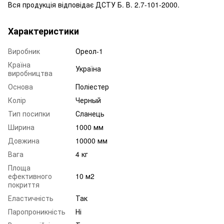
Вся продукція відповідає ДСТУ Б. В. 2.7-101-2000.
Характеристики
Виробник
Ореол-1
Країна
Україна
виробництва
Основа
Поліестер
Колір
Черный
Тип посипки
Сланець
Ширина
1000 мм
Довжина
10000 мм
Вага
4 кг
Площа
ефективного
10 м2
покриття
Еластичність
Так
Паропроникність
Ні