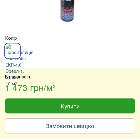
Колір
В наявності
1 473 грн/м²
Купити
Замовити швидко