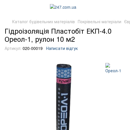
Каталог будівельних матеріалів
Покрівельні матеріали
Єв
Гідроізоляція Пластобіт ЕКП-4.0
Ореол-1, рулон 10 м2
Артикул:
020-00019
Написати відгук