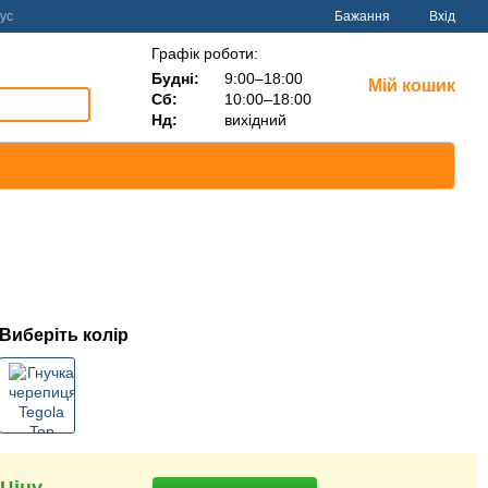
ус
Бажання
Вхід
Графік роботи:
Будні:
9:00–18:00
Мій кошик
Сб:
10:00–18:00
Нд:
вихідний
Виберіть колір