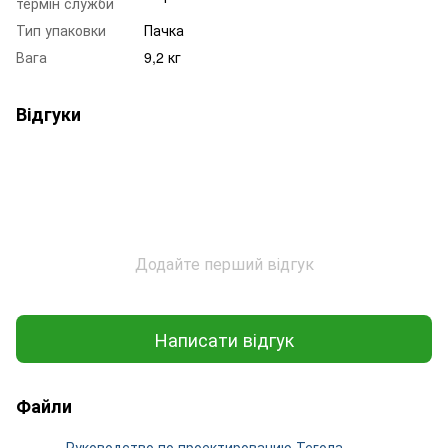
термін служби
Тип упаковки
Пачка
Вага
9,2 кг
Відгуки
Додайте перший відгук
Написати відгук
Файли
Руководство по проектированию Тегола