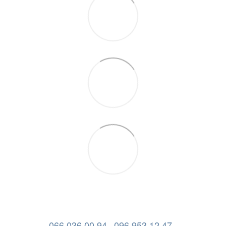
066 036 00 94
096 953 12 47