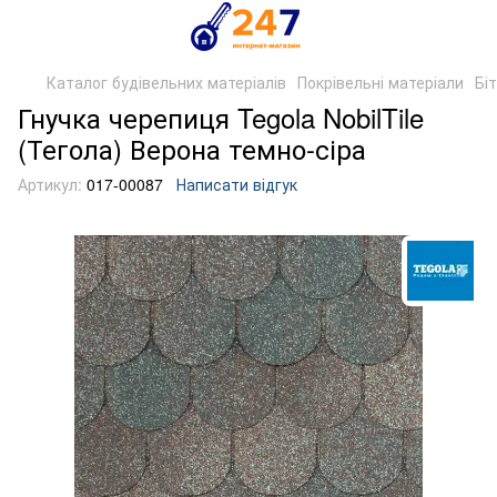
Каталог будівельних матеріалів
Покрівельні матеріали
Бі
Гнучка черепиця Tegola NobilTile
(Тегола) Верона темно-сіра
Артикул:
017-00087
Написати відгук