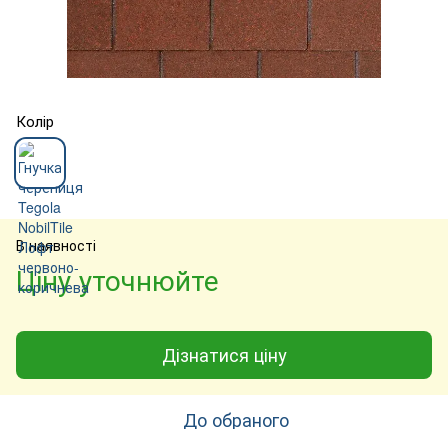
Колір
В наявності
Ціну уточнюйте
Дізнатися ціну
До обраного