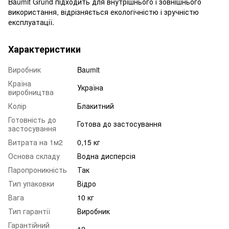
Baumit Grund підходить для внутрішнього і зовнішнього
використання, відрізняється екологічністю і зручністю
експлуатації.
Характеристики
Виробник
Baumit
Країна
Україна
виробництва
Колір
Блакитний
Готовність до
Готова до застосування
застосування
Витрата на 1м2
0,15 кг
Основа складу
Водна дисперсія
Паропроникність
Так
Тип упаковки
Відро
Вага
10 кг
Тип гарантії
Виробник
Гарантійний
12