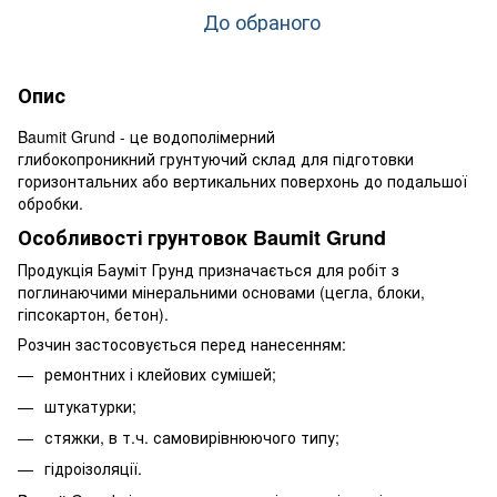
До обраного
Опис
Baumit Grund - це водополімерний
глибокопроникний грунтуючий склад для підготовки
горизонтальних або вертикальних поверхонь до подальшої
обробки.
Особливості грунтовок Baumit Grund
Продукція Бауміт Грунд призначається для робіт з
поглинаючими мінеральними основами (цегла, блоки,
гіпсокартон, бетон).
Розчин застосовується перед нанесенням:
ремонтних і клейових сумішей;
штукатурки;
стяжки, в т.ч. самовирівнюючого типу;
гідроізоляції.