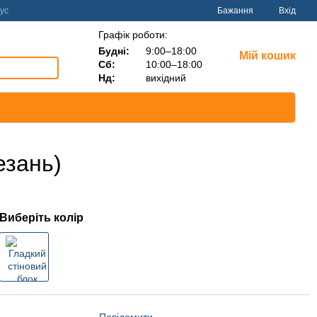
ус
Бажання
Вхід
Графік роботи:
Будні:
9:00–18:00
Мій кошик
Сб:
10:00–18:00
Нд:
вихідний
езань)
Виберіть колір