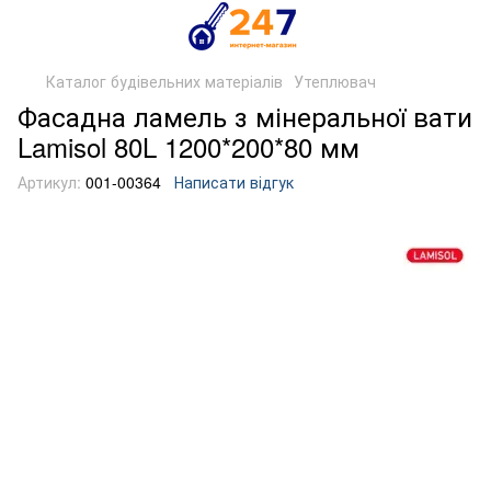
Каталог будівельних матеріалів
Утеплювач
Фасадна ламель з мінеральної вати
Lamisol 80L 1200*200*80 мм
Артикул:
001-00364
Написати відгук