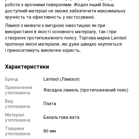
роботи з арочними поверхнями. Жоден інший більш
доступний матеріал не зможе забезпечити максимальну
зручність та ефективність у застосуванні.
Ламелі з мінвати є вигідною інвестицією як при
використанні в якості основного матеріалу, так і при
створенні протипожежного поясу. Торгова марка Lamisol
пропонує якісні матеріали, які дуже швидко окупляться
і приноситимуть виключно користь.
Характеристики
Бренд
Lamisol (Ламізол)
Призначення
Фасадна ламель (протипожежний пояс)
утеплювача
Вид
Плита
утеплювача
Матеріал
Базальтова вата
утеплювача
Товщина
80 мм
утеплювача