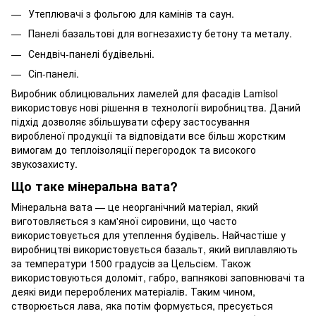
Утеплювачі з фольгою для камінів та саун.
Панелі базальтові для вогнезахисту бетону та металу.
Сендвіч-панелі будівельні.
Сіп-панелі.
Виробник облицювальних ламелей для фасадів Lamisol
використовує нові рішення в технології виробництва. Даний
підхід дозволяє збільшувати сферу застосування
виробленої продукції та відповідати все більш жорстким
вимогам до теплоізоляції перегородок та високого
звукозахисту.
Що таке мінеральна вата?
Мінеральна вата — це неорганічний матеріал, який
виготовляється з кам'яної сировини, що часто
використовується для утеплення будівель. Найчастіше у
виробництві використовується базальт, який виплавляють
за температури 1500 градусів за Цельсієм. Також
використовуються доломіт, габро, вапнякові заповнювачі та
деякі види перероблених матеріалів. Таким чином,
створюється лава, яка потім формується, пресується