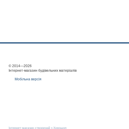
© 2014—2026
Інтернет-магазин будівельних матеріалів
Мобільна версія
Інтернет-магазин створений з Хорошоп