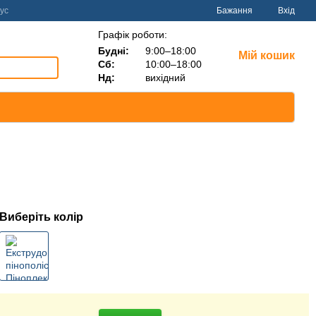
ус
Бажання
Вхід
Графік роботи:
Будні:
9:00–18:00
Мій кошик
Сб:
10:00–18:00
Нд:
вихідний
Виберіть колір