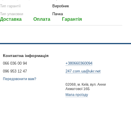
Тип гарантії
Виробник
Тип упаковки
Пачка
Доставка
Оплата
Гарантія
Контактна інформація
066 036 00 94
+380660360094
096 953 12 47
247.com.ua@ukr.net
Передзвонити вам?
02068, м. Київ, вул. Анни
Ахматової 16Б
Мапа проїзду