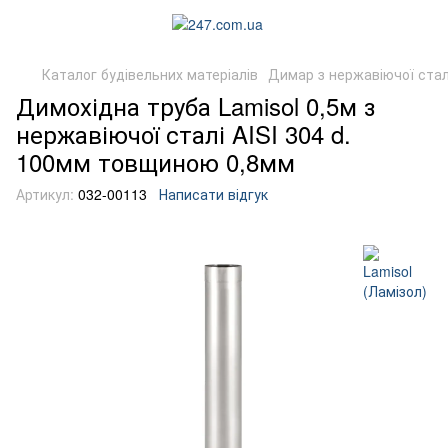
Каталог будівельних матеріалів
Димар з нержавіючої стал
Димохідна труба Lamisol 0,5м з
нержавіючої сталі AISI 304 d.
100мм товщиною 0,8мм
Артикул:
032-00113
Написати відгук