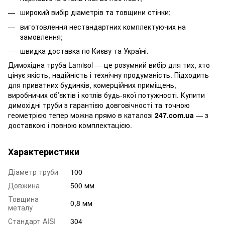
широкий вибір діаметрів та товщини стінки;
виготовлення нестандартних комплектуючих на
замовлення;
швидка доставка по Києву та Україні.
Димохідна труба Lamisol — це розумний вибір для тих, хто
цінує якість, надійність і технічну продуманість. Підходить
для приватних будинків, комерційних приміщень,
виробничих об’єктів і котлів будь-якої потужності. Купити
димохідні труби з гарантією довговічності та точною
геометрією тепер можна прямо в каталозі
247.com.ua
— з
доставкою і повною комплектацією.
Характеристики
Діаметр труби
100
Довжина
500 мм
Товщина
0,8 мм
металу
Стандарт AISI
304