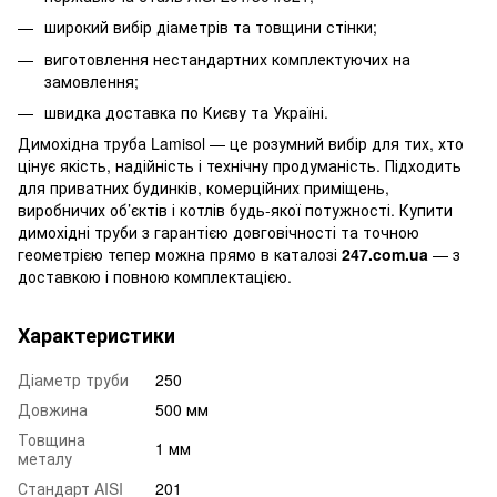
широкий вибір діаметрів та товщини стінки;
виготовлення нестандартних комплектуючих на
замовлення;
швидка доставка по Києву та Україні.
Димохідна труба Lamisol — це розумний вибір для тих, хто
цінує якість, надійність і технічну продуманість. Підходить
для приватних будинків, комерційних приміщень,
виробничих об’єктів і котлів будь-якої потужності. Купити
димохідні труби з гарантією довговічності та точною
геометрією тепер можна прямо в каталозі
247.com.ua
— з
доставкою і повною комплектацією.
Характеристики
Діаметр труби
250
Довжина
500 мм
Товщина
1 мм
металу
Стандарт AISI
201