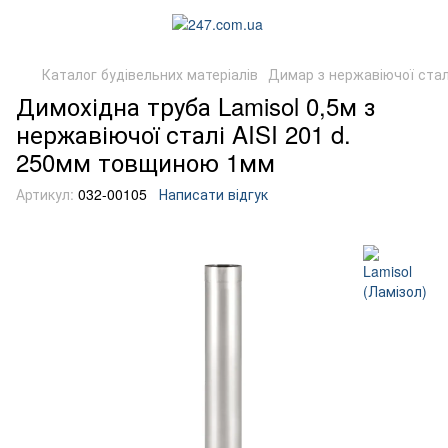
Каталог будівельних матеріалів
Димар з нержавіючої стал
Димохідна труба Lamisol 0,5м з
нержавіючої сталі AISI 201 d.
250мм товщиною 1мм
Артикул:
032-00105
Написати відгук