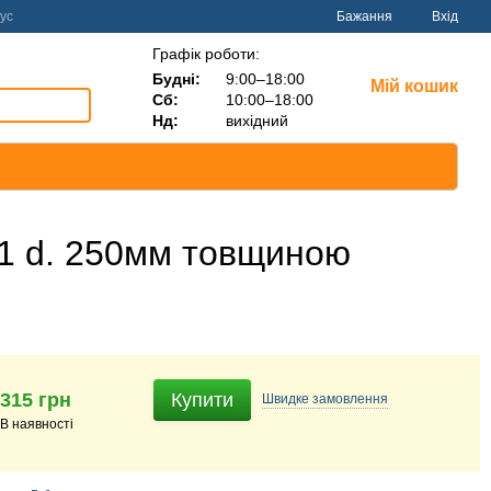
ус
Бажання
Вхід
Графік роботи:
Будні:
9:00–18:00
Мій кошик
Сб:
10:00–18:00
Нд:
вихідний
201 d. 250мм товщиною
315 грн
Купити
Швидке
замовлення
В наявності