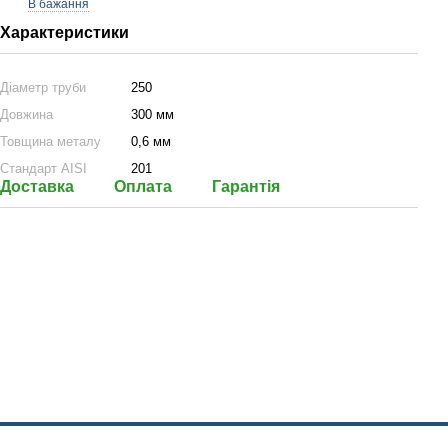
В бажання
Характеристики
Діаметр труби
250
Довжина
300 мм
Товщина металу
0,6 мм
Стандарт AISI
201
Доставка
Оплата
Гарантія