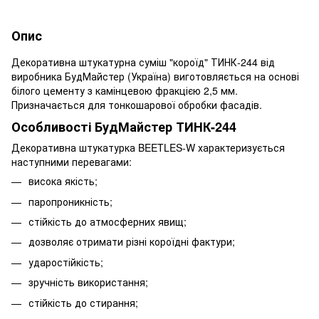
Опис
Декоративна штукатурна суміш "короїд" ТИНК-244 від
виробника БудМайстер (Україна) виготовляється на основі
білого цементу з камінцевою фракцією 2,5 мм.
Призначається для тонкошарової обробки фасадів.
Особливості БудМайстер ТИНК-244
Декоративна штукатурка BEETLES-W характеризується
наступними перевагами:
висока якість;
паропроникність;
стійкість до атмосферних явищ;
дозволяє отримати різні короїдні фактури;
ударостійкість;
зручність використання;
стійкість до стирання;