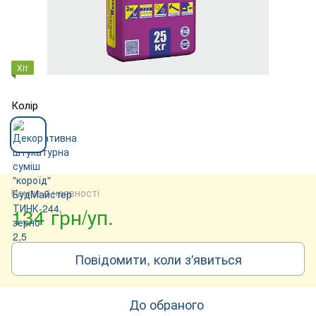
Хіт
Колір
Немає в наявності
134 грн/уп.
Повідомити, коли з'явиться
До обраного