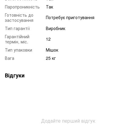
Паропроникність
Так
Готовність до
Потребує приготування
застосування
Тип гарантії
Виробник
Гарантійний
12
термін, міс.
Тип упаковки
Мішок
Вага
25 кг
Відгуки
Додайте перший відгук