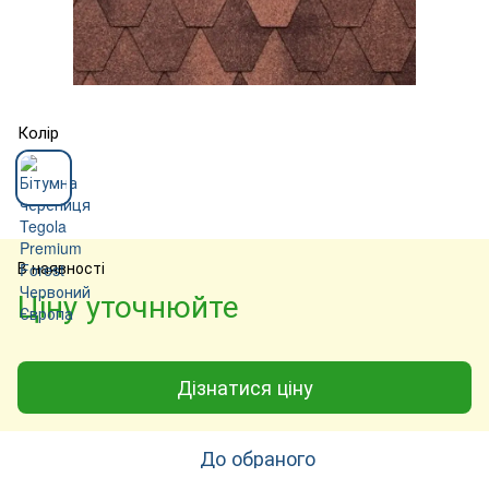
Колір
В наявності
Ціну уточнюйте
Дізнатися ціну
До обраного