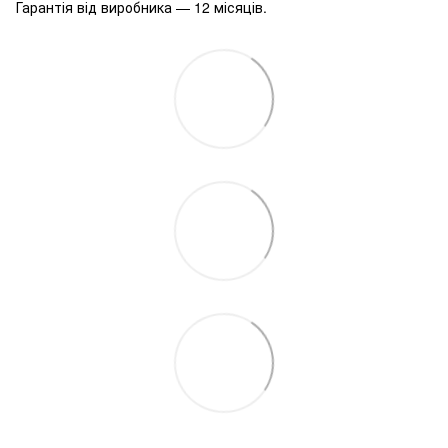
Гарантія від виробника — 12 місяців.