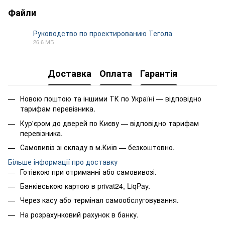
Файли
Руководство по проектированию Тегола
26.6 МБ
PDF
Доставка
Оплата
Гарантія
Новою поштою та іншими ТК по Україні — відповідно
тарифам перевізника.
Кур'єром до дверей по Києву — відповідно тарифам
перевізника.
Самовивіз зі складу в м.Київ — безкоштовно.
Більше інформації про доставку
Готівкою при отриманні або самовивозі.
Банківською картою в privat24, LiqPay.
Через касу або термінал самообслуговування.
На розрахунковий рахунок в банку.