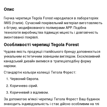
Опис
Гнучка черепиця Tegola Forest народилася в лабораторіях
IWIS (Італія). Сучасний покрівельний матеріал виготовляють
з бітуму, модифікованого полімерами APP. Подібна
технологія виробництва підвищує міцність і довговічність
змонтованої покрівлі.
Особливості черепиці Tegola Forest
Чудова якість продукції італійського бренду доповнюється
унікальним естетичним зовнішнім виглядом. Ексклюзивний
канадський дизайн вилився в трапецієподібну форму
нарізки.
Стандартні кольори колекції Тегола Форест:
Червоний Європа.
Коричнево-сірий.
Коричневий з відливом.
За допомогою м'якої черепиці Тегола Форест Ваш будинок
знаходить індивідуальність і стає дійсно особливим на тлі